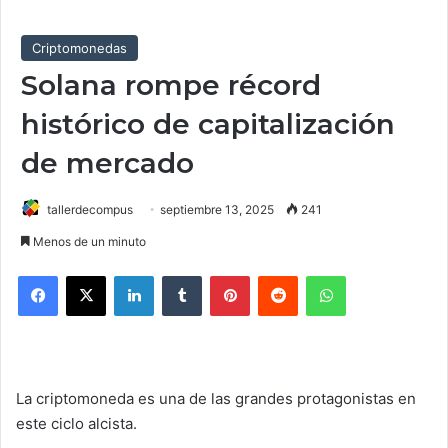
Criptomonedas
Solana rompe récord
histórico de capitalización
de mercado
tallerdecompus
septiembre 13, 2025
241
Menos de un minuto
Facebook
X
LinkedIn
Tumblr
Pinterest
Reddit
WhatsApp
La criptomoneda es una de las grandes protagonistas en
este ciclo alcista.