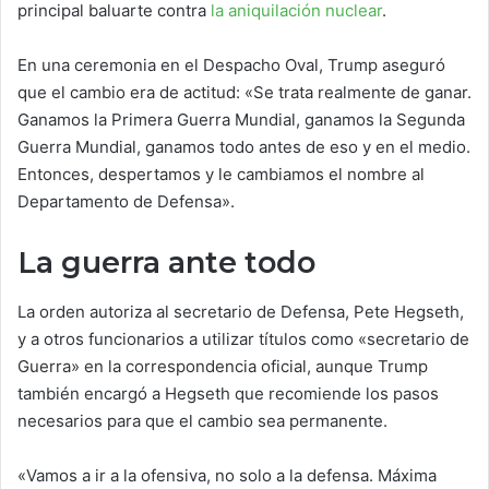
principal baluarte contra
la aniquilación nuclear
.
En una ceremonia en el Despacho Oval, Trump aseguró
que el cambio era de actitud: «Se trata realmente de ganar.
Ganamos la Primera Guerra Mundial, ganamos la Segunda
Guerra Mundial, ganamos todo antes de eso y en el medio.
Entonces, despertamos y le cambiamos el nombre al
Departamento de Defensa».
La guerra ante todo
La orden autoriza al secretario de Defensa, Pete Hegseth,
y a otros funcionarios a utilizar títulos como «secretario de
Guerra» en la correspondencia oficial, aunque Trump
también encargó a Hegseth que recomiende los pasos
necesarios para que el cambio sea permanente.
«Vamos a ir a la ofensiva, no solo a la defensa. Máxima