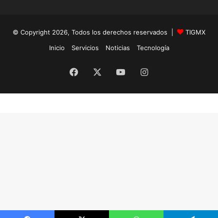
© Copyright 2026, Todos los derechos reservados |
TIGMX
Inicio
Servicios
Noticias
Tecnología
Facebook
X
YouTube
Instagram