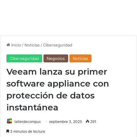
Inicio
/
Noticias
/
Ciberseguridad
Ciberseguridad
Negocios
Noticias
Veeam lanza su primer
software appliance con
protección de datos
instantánea
tallerdecompus
septiembre 3, 2025
291
3 minutos de lectura