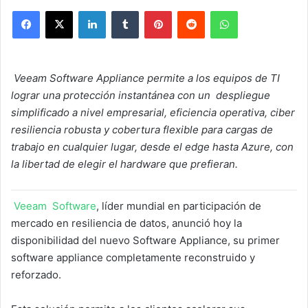
Facebook
X
LinkedIn
Tumblr
Pinterest
Reddit
WhatsApp
Veeam Software Appliance permite a los equipos de TI
lograr una protección instantánea con un despliegue
simplificado a nivel empresarial, eficiencia operativa, ciber
resiliencia robusta y cobertura flexible para cargas de
trabajo en cualquier lugar, desde el edge hasta Azure, con
la libertad de elegir el hardware que prefieran.
Veeam Software
, líder mundial en participación de
mercado en resiliencia de datos, anunció hoy la
disponibilidad del nuevo Software Appliance, su primer
software appliance completamente reconstruido y
reforzado.