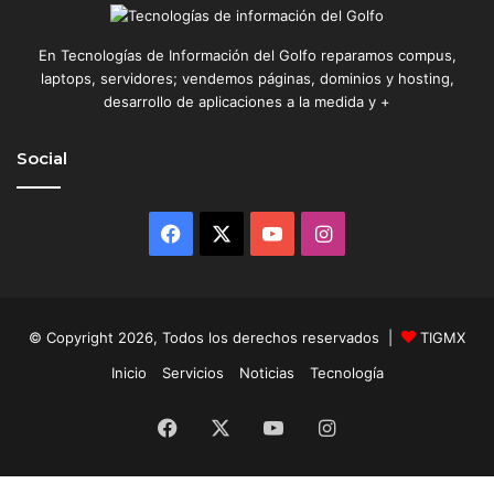
En Tecnologías de Información del Golfo reparamos compus,
laptops, servidores; vendemos páginas, dominios y hosting,
desarrollo de aplicaciones a la medida y +
Social
Facebook
X
YouTube
Instagram
© Copyright 2026, Todos los derechos reservados |
TIGMX
Inicio
Servicios
Noticias
Tecnología
Facebook
X
YouTube
Instagram