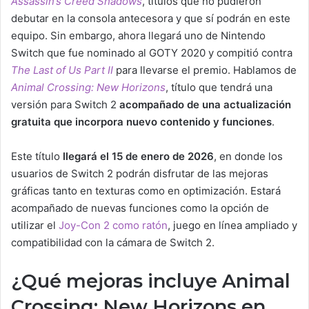
Assassin’s Creed Shadows
, títulos que no pudieron
debutar en la consola antecesora y que sí podrán en este
equipo. Sin embargo, ahora llegará uno de Nintendo
Switch que fue nominado al GOTY 2020 y compitió contra
The Last of Us Part II
para llevarse el premio. Hablamos de
Animal Crossing: New Horizons
, título que tendrá una
versión para Switch 2
acompañado de una actualización
gratuita que incorpora nuevo contenido y funciones
.
Este título
llegará el 15 de enero de 2026
, en donde los
usuarios de Switch 2 podrán disfrutar de las mejoras
gráficas tanto en texturas como en optimización. Estará
acompañado de nuevas funciones como la opción de
utilizar el
Joy-Con 2 como ratón
, juego en línea ampliado y
compatibilidad con la cámara de Switch 2.
¿Qué mejoras incluye Animal
Crossing: New Horizons en