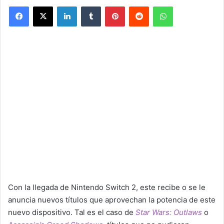
Facebook
X
LinkedIn
Tumblr
Pinterest
Reddit
WhatsApp
Con la llegada de Nintendo Switch 2, este recibe o se le
anuncia nuevos títulos que aprovechan la potencia de este
nuevo dispositivo. Tal es el caso de
Star Wars: Outlaws
o