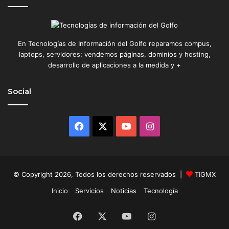
En Tecnologías de Información del Golfo reparamos compus,
laptops, servidores; vendemos páginas, dominios y hosting,
desarrollo de aplicaciones a la medida y +
Social
Facebook
X
YouTube
Instagram
© Copyright 2026, Todos los derechos reservados |
TIGMX
Inicio
Servicios
Noticias
Tecnología
Facebook
X
YouTube
Instagram