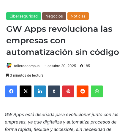
Ciberseguridad
Negocios
Noticias
GW Apps revoluciona las
empresas con
automatización sin código
tallerdecompus
octubre 20, 2025
185
3 minutos de lectura
Facebook
X
LinkedIn
Tumblr
Pinterest
Reddit
WhatsApp
GW Apps está diseñada para evolucionar junto con las
empresas, ya que digitaliza y automatiza procesos de
forma rápida, flexible y accesible, sin necesidad de