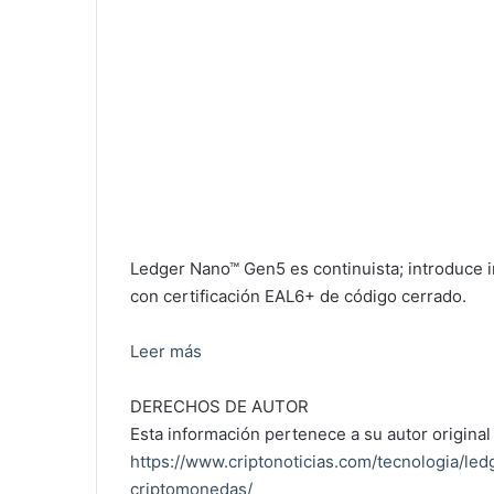
Ledger Nano™ Gen5 es continuista; introduce i
con certificación EAL6+ de código cerrado.
Leer más
DERECHOS DE AUTOR
Esta información pertenece a su autor original 
https://www.criptonoticias.com/tecnologia/l
criptomonedas/