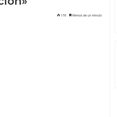
ción»
176
Menos de un minuto