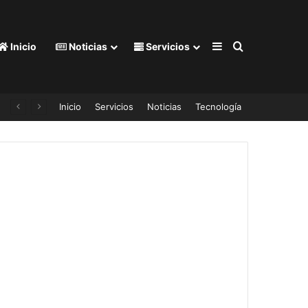
Barra lateral
Buscar por
Inicio
Noticias
Servicios
Inicio
Servicios
Noticias
Tecnología