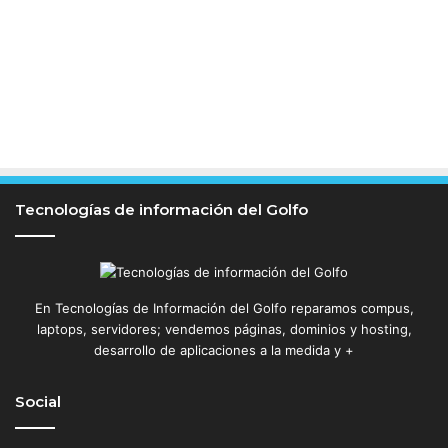
i
o
ó
n
Tecnologías de información del Golfo
En Tecnologías de Información del Golfo reparamos compus,
laptops, servidores; vendemos páginas, dominios y hosting,
desarrollo de aplicaciones a la medida y +
Social