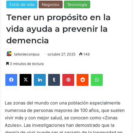
Estilo de vida
Negocios
Tecnología
Tener un propósito en la
vida ayuda a prevenir la
demencia
tallerdecompus
octubre 27, 2025
146
3 minutos de lectura
Facebook
X
LinkedIn
Tumblr
Pinterest
Reddit
WhatsApp
Las zonas del mundo con una población especialmente
numerosa de personas mayores de 100 años, que suelen
vivir más y con mejor salud, se conocen como «Zonas
Azules». Las investigaciones han demostrado que la
alegría de vivir puede ser el secreto de la longevidad en