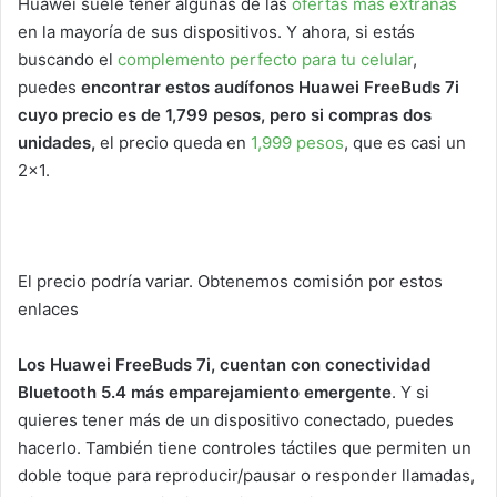
Huawei suele tener algunas de las
ofertas más extrañas
en la mayoría de sus dispositivos. Y ahora, si estás
buscando el
complemento perfecto para tu celular
,
puedes
encontrar estos audífonos Huawei FreeBuds 7i
cuyo precio es de 1,799 pesos, pero si compras dos
unidades,
el precio queda en
1,999 pesos
, que es casi un
2×1.
El precio podría variar. Obtenemos comisión por estos
enlaces
Los Huawei FreeBuds 7i, cuentan con conectividad
Bluetooth 5.4 más emparejamiento emergente
. Y si
quieres tener más de un dispositivo conectado, puedes
hacerlo. También tiene controles táctiles que permiten un
doble toque para reproducir/pausar o responder llamadas,