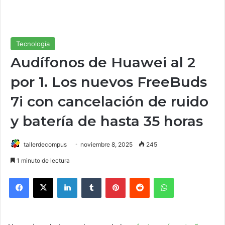
Tecnología
Audífonos de Huawei al 2
por 1. Los nuevos FreeBuds
7i con cancelación de ruido
y batería de hasta 35 horas
tallerdecompus
noviembre 8, 2025
245
1 minuto de lectura
Facebook
X
LinkedIn
Tumblr
Pinterest
Reddit
WhatsApp