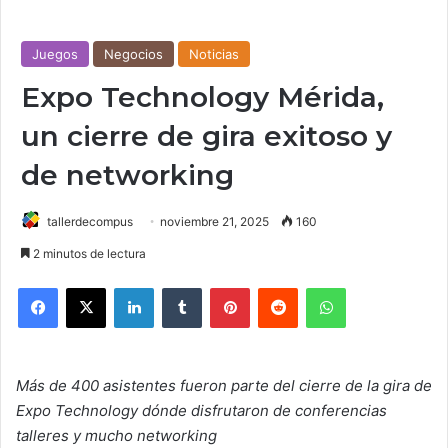
Juegos
Negocios
Noticias
Expo Technology Mérida,
un cierre de gira exitoso y
de networking
tallerdecompus
noviembre 21, 2025
160
2 minutos de lectura
Facebook
X
LinkedIn
Tumblr
Pinterest
Reddit
WhatsApp
Más de 400 asistentes fueron parte del cierre de la gira de
Expo Technology dónde disfrutaron de conferencias
talleres y mucho networking