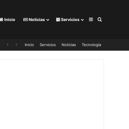
Barra lateral
Buscar por
Inicio
Noticias
Servicios
Inicio
Servicios
Noticias
Tecnología