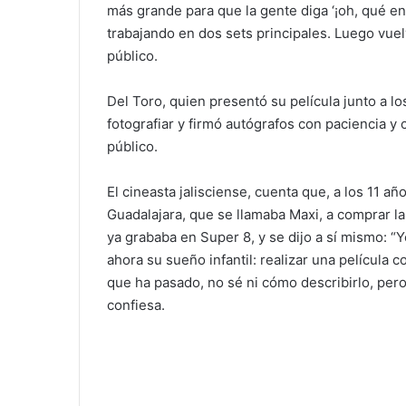
más grande para que la gente diga ‘¡oh, qué e
trabajando en dos sets principales. Luego vuelv
público.
Del Toro, quien presentó su película junto a lo
fotografiar y firmó autógrafos con paciencia y 
público.
El cineasta jalisciense, cuenta que, a los 11 a
Guadalajara, que se llamaba Maxi, a comprar l
ya grababa en Super 8, y se dijo a sí mismo: “Y
ahora su sueño infantil: realizar una película c
que ha pasado, no sé ni cómo describirlo, pero
confiesa.