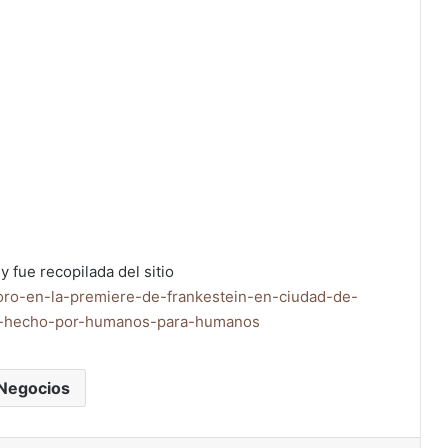
y fue recopilada del sitio
-toro-en-la-premiere-de-frankestein-en-ciudad-de-
e-hecho-por-humanos-para-humanos
Negocios