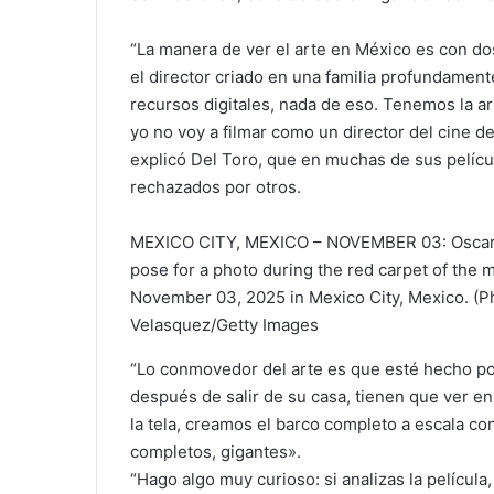
“La manera de ver el arte en México es con dos
el director criado en una familia profundamen
recursos digitales, nada de eso. Tenemos la artes
yo no voy a filmar como un director del cine 
explicó Del Toro, que en muchas de sus pelíc
rechazados por otros.
MEXICO CITY, MEXICO – NOVEMBER 03: Oscar Is
pose for a photo during the red carpet of the 
November 03, 2025 in Mexico City, Mexico. (P
Velasquez/Getty Images
“Lo conmovedor del arte es que esté hecho po
después de salir de su casa, tienen que ver en 
la tela, creamos el barco completo a escala co
completos, gigantes».
“Hago algo muy curioso: si analizas la películ