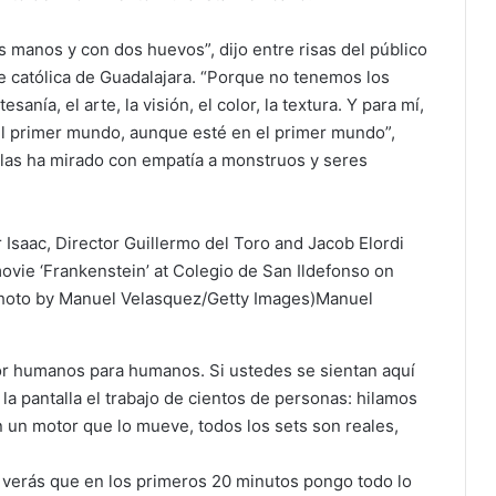
 manos y con dos huevos”, dijo entre risas del público
te católica de Guadalajara. “Porque no tenemos los
anía, el arte, la visión, el color, la textura. Y para mí,
del primer mundo, aunque esté en el primer mundo”,
ulas ha mirado con empatía a monstruos y seres
aac, Director Guillermo del Toro and Jacob Elordi
movie ‘Frankenstein’ at Colegio de San Ildefonso on
hoto by Manuel Velasquez/Getty Images)
Manuel
r humanos para humanos. Si ustedes se sientan aquí
la pantalla el trabajo de cientos de personas: hilamos
n un motor que lo mueve, todos los sets son reales,
a, verás que en los primeros 20 minutos pongo todo lo