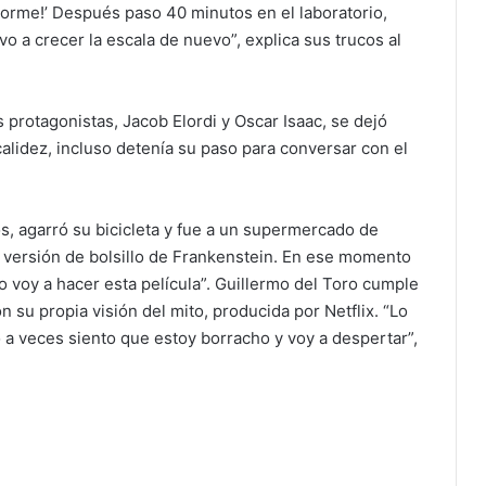
norme!’ Después paso 40 minutos en el laboratorio,
o a crecer la escala de nuevo”, explica sus trucos al
s protagonistas, Jacob Elordi y Oscar Isaac, se dejó
calidez, incluso detenía su paso para conversar con el
ños, agarró su bicicleta y fue a un supermercado de
a versión de bolsillo de Frankenstein. En ese momento
o voy a hacer esta película”. Guillermo del Toro cumple
on su propia visión del mito, producida por Netflix. “Lo
 a veces siento que estoy borracho y voy a despertar”,