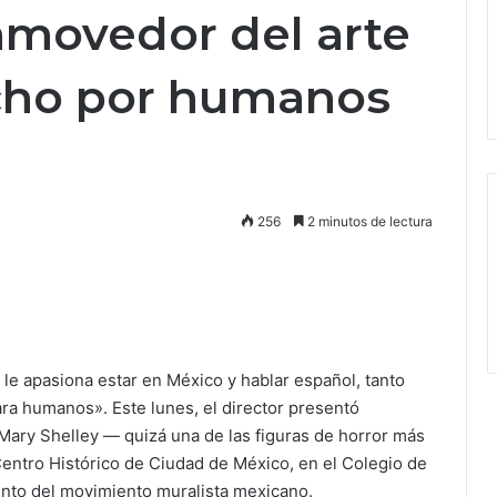
nmovedor del arte
cho por humanos
256
2 minutos de lectura
 le apasiona estar en México y hablar español, tanto
a humanos». Este lunes, el director presentó
 Mary Shelley — quizá una de las figuras de horror más
Centro Histórico de Ciudad de México, en el Colegio de
ento del movimiento muralista mexicano.