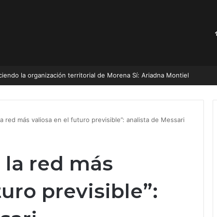
endo la organización territorial de Morena Sí: Ariadna Montiel
a red más valiosa en el futuro previsible”: analista de Messari
 la red más
turo previsible”: