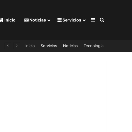
Barra lateral
Buscar por
Inicio
Noticias
Servicios
Inicio
Servicios
Noticias
Tecnología