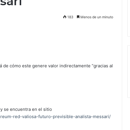
sari
183
Menos de un minuto
rá de cómo este genere valor indirectamente “gracias al
y se encuentra en el sitio
reum-red-valiosa-futuro-previsible-analista-messari/