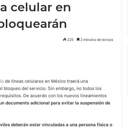
ea celular en
 bloquearán
225
2 minutos de lectura
io
de líneas celulares en México traerá una
l bloqueo del servicio. Sin embargo, no todos los
requisitos. De acuerdo con los nuevos lineamientos
un documento adicional para evitar la suspensión de
óviles deberán estar vinculadas a una persona física o