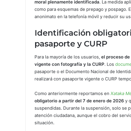
moral plenamente identificada
. La medida apl
como para esquemas de prepago y pospago. El ob
anonimato en la telefonía móvil y reducir su us
Identificación obligatori
pasaporte y CURP
Para la mayoría de los usuarios,
el proceso de 
vigente con fotografía y la CURP
. Los
docume
pasaporte o el Documento Nacional de Identida
realizará con pasaporte vigente o CURP tempor
Como anteriormente reportamos en
Xataka M
obligatorio a partir del 7 de enero de 2026
y 
suspendidas. Durante la suspensión, solo se 
atención ciudadana, aunque el cobro del servic
situación.