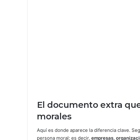
El documento extra que
morales
Aquí es donde aparece la diferencia clave. Se
persona moral; es decir,
empresas, organizacio