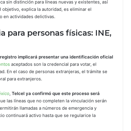
ica sin distinción para líneas nuevas y existentes, así
jetivo, explica la autoridad, es eliminar el
o en actividades delictivas.
a para personas físicas: INE,
registro implicará presentar una identificación oficial
ntos
aceptados son la credencial para votar, el
d. En el caso de personas extranjeras, el trámite se
al para extranjeros.
éxico
,
Telcel ya confirmó que este proceso será
que las líneas que no completen la vinculación serán
permitirán llamadas a números de emergencia y
io continuará activo hasta que se regularice la