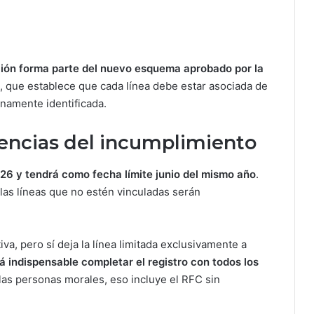
ción forma parte del nuevo esquema aprobado por la
, que establece que cada línea debe estar asociada de
enamente identificada.
encias del incumplimiento
026 y tendrá como fecha límite junio del mismo año
.
las líneas que no estén vinculadas serán
iva, pero sí deja la línea limitada exclusivamente a
rá indispensable completar el registro con todos los
 las personas morales, eso incluye el RFC sin