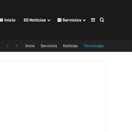
Barra lateral
Buscar por
Inicio
Noticias
Servicios
Inicio
Servicios
Noticias
Tecnología