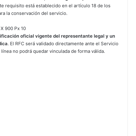
ste requisito está establecido en el artículo 18 de los
ara la conservación del servicio.
ificación oficial vigente del representante legal y un
dica
. El RFC será validado directamente ante el Servicio
a línea no podrá quedar vinculada de forma válida.