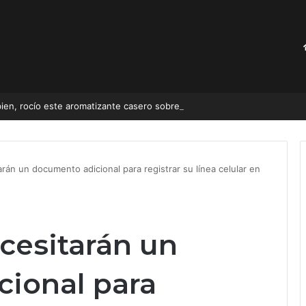
ien, rocío este aromatizante casero sobre las cortinas
rán un documento adicional para registrar su línea celular en
cesitarán un
ional para