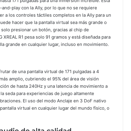
 hasta 171 pulgadas para una inmersión increíble. Esta
and-play con la Ally, por lo que no se requiere
 a los controles táctiles completos en la Ally para un
 puede hacer que la pantalla virtual sea más grande o
solo presionar un botón, gracias al chip de
G XREAL R1 pesa solo 91 gramos y está diseñada para
lla grande en cualquier lugar, incluso en movimiento.
utar de una pantalla virtual de 171 pulgadas a 4
más amplio, cubriendo el 95% del área de visión
ación de hasta 240Hz y una latencia de movimiento a
 la seda para experiencias de juego altamente
braciones. El uso del modo Anclaje en 3 DoF nativo
 pantalla virtual en cualquier lugar del mundo físico, o