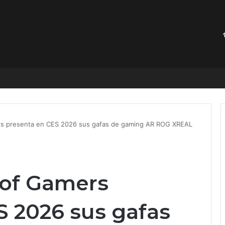
niños de 30 dólares. Los hackers tomaron el control
rs presenta en CES 2026 sus gafas de gaming AR ROG XREAL
 of Gamers
S 2026 sus gafas