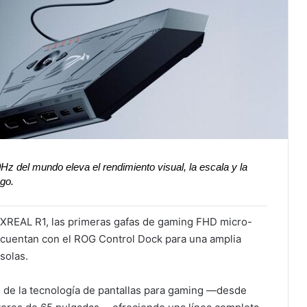
z del mundo eleva el rendimiento visual, la escala y la
ego.
XREAL R1, las primeras gafas de gaming FHD micro-
cuentan con el ROG Control Dock para una amplia
solas.
de la tecnología de pantallas para gaming —desde