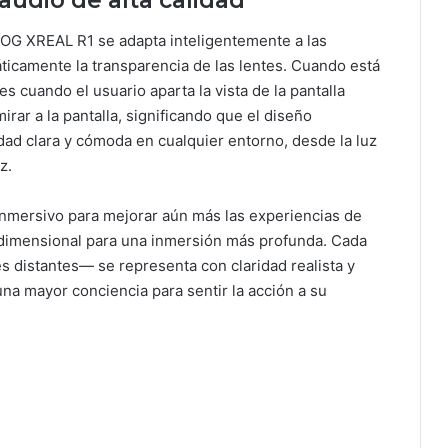
audio de alta calidad
ROG XREAL R1 se adapta inteligentemente a las
ticamente la transparencia de las lentes. Cuando está
s cuando el usuario aparta la vista de la pantalla
irar a la pantalla, significando que el diseño
lidad clara y cómoda en cualquier entorno, desde la luz
z.
inmersivo para mejorar aún más las experiencias de
ridimensional para una inmersión más profunda. Cada
s distantes— se representa con claridad realista y
una mayor conciencia para sentir la acción a su