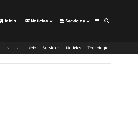
Barra lateral
Buscar por
Inicio
Noticias
Servicios
Inicio
Servicios
Noticias
Tecnología