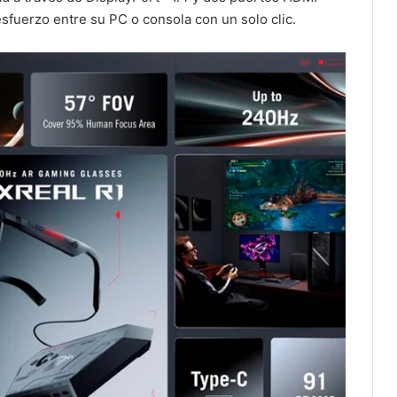
sfuerzo entre su PC o consola con un solo clic.