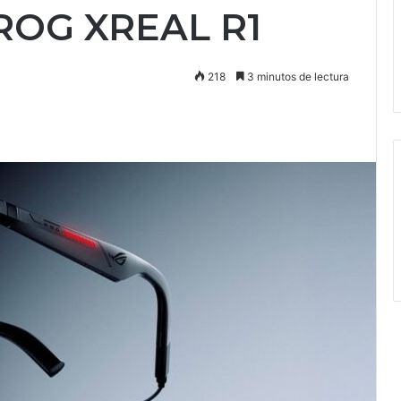
ROG XREAL R1
218
3 minutos de lectura