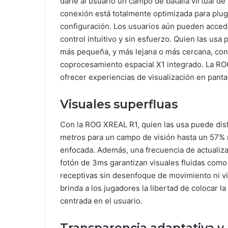
darle al usuario un campo de batalla virtual de
conexión está totalmente optimizada para plug-
configuración. Los usuarios aún pueden acceder
control intuitivo y sin esfuerzo. Quien las usa
más pequeña, y más lejana o más cercana, con 
coprocesamiento espacial X1 integrado. La RO
ofrecer experiencias de visualización en panta
Visuales superfluas
Con la ROG XREAL R1, quien las usa puede disfr
metros para un campo de visión hasta un 57% 
enfocada. Además, una frecuencia de actualiz
fotón de 3ms garantizan visuales fluidas como
receptivas sin desenfoque de movimiento ni vi
brinda a los jugadores la libertad de colocar la
centrada en el usuario.