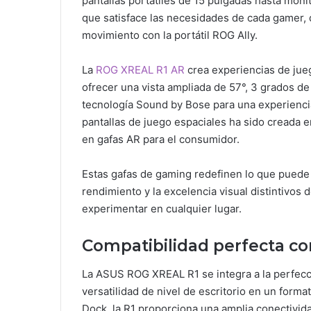
pantallas portátiles de 15 pulgadas hasta mon
que satisface las necesidades de cada gamer, 
movimiento con la portátil ROG Ally.
La
ROG XREAL R1 AR
crea experiencias de jueg
ofrecer una vista ampliada de 57°, 3 grados de 
tecnología Sound by Bose para una experiencia
pantallas de juego espaciales ha sido creada 
en gafas AR para el consumidor.
Estas gafas de gaming redefinen lo que puede 
rendimiento y la excelencia visual distintivos
experimentar en cualquier lugar.
Compatibilidad perfecta con
La ASUS ROG XREAL R1 se integra a la perfecc
versatilidad de nivel de escritorio en un forma
Dock, la R1 proporciona una amplia conectivid