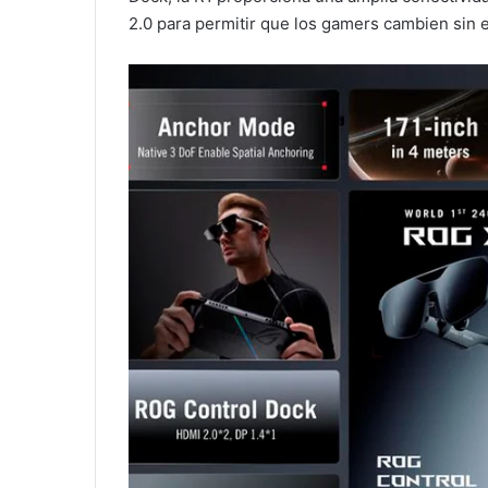
2.0 para permitir que los gamers cambien sin e