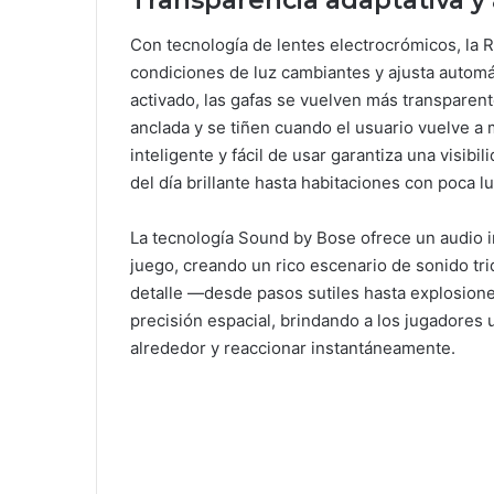
Transparencia adaptativa y 
Con tecnología de lentes electrocrómicos, la 
condiciones de luz cambiantes y ajusta automá
activado, las gafas se vuelven más transparente
anclada y se tiñen cuando el usuario vuelve a m
inteligente y fácil de usar garantiza una visibi
del día brillante hasta habitaciones con poca lu
La tecnología Sound by Bose ofrece un audio 
juego, creando un rico escenario de sonido t
detalle —desde pasos sutiles hasta explosione
precisión espacial, brindando a los jugadores 
alrededor y reaccionar instantáneamente.