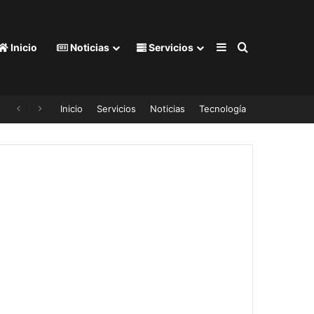
Barra lateral
Buscar por
Inicio
Noticias
Servicios
Inicio
Servicios
Noticias
Tecnología