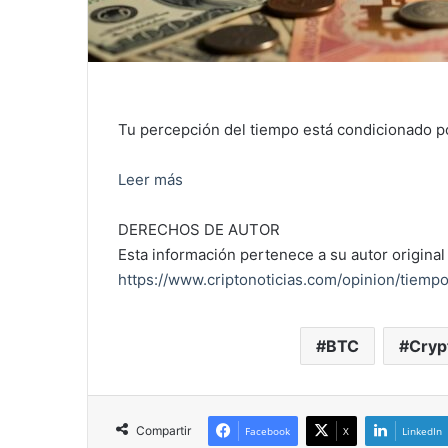
Tu percepción del tiempo está condicionado por
Leer más
DERECHOS DE AUTOR
Esta información pertenece a su autor original 
https://www.criptonoticias.com/opinion/tiemp
BTC
Cryp
Compartir
Facebook
X
LinkedIn