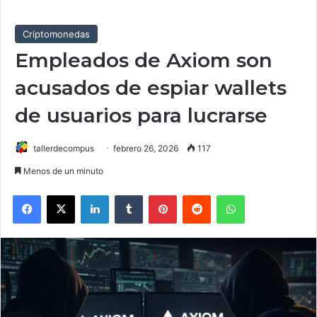
Criptomonedas
Empleados de Axiom son
acusados de espiar wallets
de usuarios para lucrarse
tallerdecompus
febrero 26, 2026
117
Menos de un minuto
Facebook
X
LinkedIn
Tumblr
Pinterest
Reddit
WhatsApp