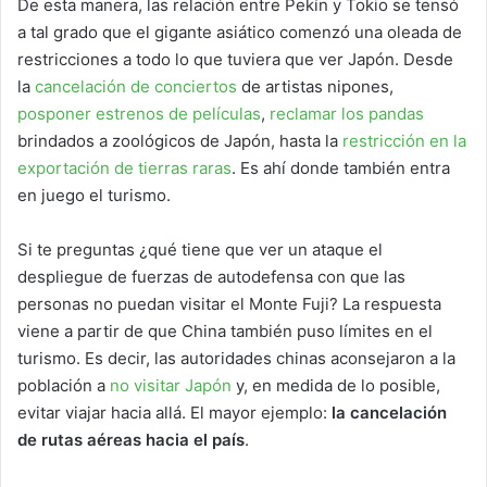
De esta manera, las relación entre Pekín y Tokio se tensó
a tal grado que el gigante asiático comenzó una oleada de
restricciones a todo lo que tuviera que ver Japón. Desde
la
cancelación de conciertos
de artistas nipones,
posponer estrenos de películas
,
reclamar los pandas
brindados a zoológicos de Japón, hasta la
restricción en la
exportación de tierras raras
. Es ahí donde también entra
en juego el turismo.
Si te preguntas ¿qué tiene que ver un ataque el
despliegue de fuerzas de autodefensa con que las
personas no puedan visitar el Monte Fuji? La respuesta
viene a partir de que China también puso límites en el
turismo. Es decir, las autoridades chinas aconsejaron a la
población a
no visitar Japón
y, en medida de lo posible,
evitar viajar hacia allá. El mayor ejemplo:
la cancelación
de rutas aéreas hacia el país
.