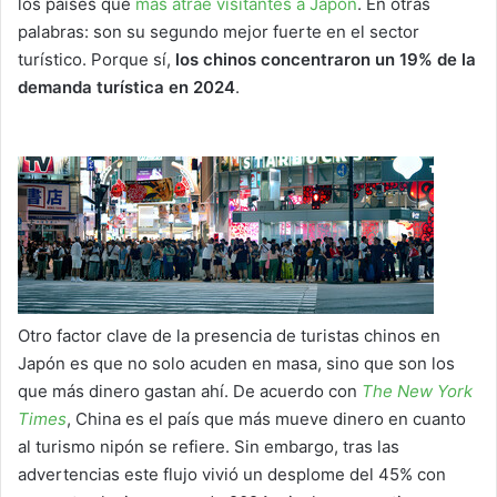
los países que
más atrae visitantes a Japón
. En otras
palabras: son su segundo mejor fuerte en el sector
turístico. Porque sí,
los chinos concentraron un 19% de la
demanda turística en 2024
.
Otro factor clave de la presencia de turistas chinos en
Japón es que no solo acuden en masa, sino que son los
que más dinero gastan ahí. De acuerdo con
The New York
Times
, China es el país que más mueve dinero en cuanto
al turismo nipón se refiere. Sin embargo, tras las
advertencias este flujo vivió un desplome del 45% con