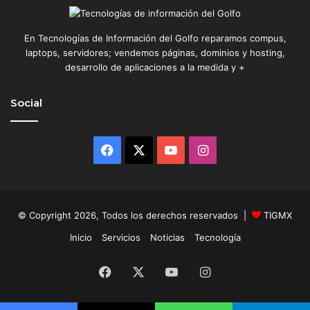
En Tecnologías de Información del Golfo reparamos compus,
laptops, servidores; vendemos páginas, dominios y hosting,
desarrollo de aplicaciones a la medida y +
Social
Facebook
X
YouTube
Instagram
© Copyright 2026, Todos los derechos reservados |
TIGMX
Inicio
Servicios
Noticias
Tecnología
Facebook
X
YouTube
Instagram