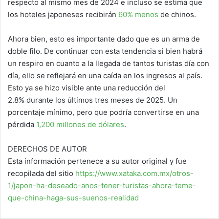
respecto al mismo mes de 2024 e incluso se estima que
los hoteles japoneses recibirán
60% menos
de chinos.
Ahora bien, esto es importante dado que es un arma de
doble filo. De continuar con esta tendencia si bien habrá
un respiro en cuanto a la llegada de tantos turistas día con
día, ello se reflejará en una caída en los ingresos al país.
Esto ya se hizo visible ante una reducción del
2.8% durante los últimos tres meses de 2025. Un
porcentaje mínimo, pero que podría convertirse en una
pérdida
1,200 millones de dólares
.
DERECHOS DE AUTOR
Esta información pertenece a su autor original y fue
recopilada del sitio
https://www.xataka.com.mx/otros-
1/japon-ha-deseado-anos-tener-turistas-ahora-teme-
que-china-haga-sus-suenos-realidad