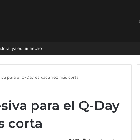
adora, ya es un hecho
iva para el Q-Day es cada vez más corta
siva para el Q-Day
s corta