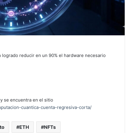
n logrado reducir en un 90% el hardware necesario
y se encuentra en el sitio
mputacion-cuantica-cuenta-regresiva-corta/
to
ETH
NFTs