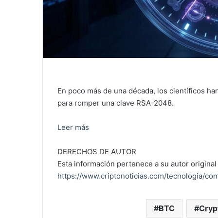
En poco más de una década, los científicos ha
para romper una clave RSA-2048.
Leer más
DERECHOS DE AUTOR
Esta información pertenece a su autor original 
https://www.criptonoticias.com/tecnologia/co
BTC
Cryp