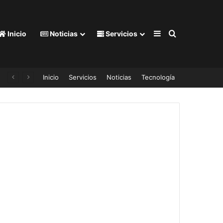
Barra lateral
Buscar por
Inicio
Noticias
Servicios
Inicio
Servicios
Noticias
Tecnología