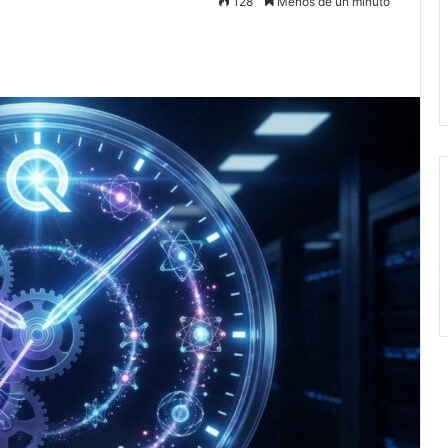
128
Menos de un minuto