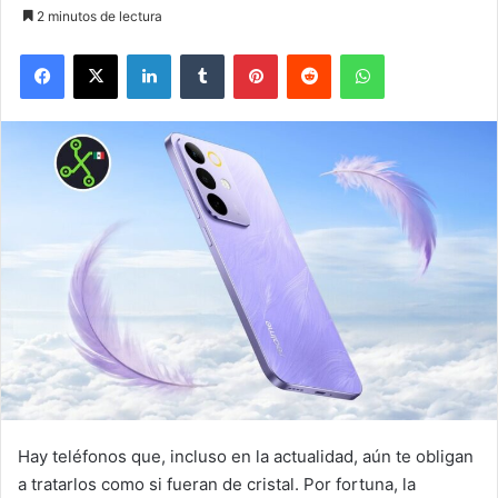
2 minutos de lectura
Facebook
X
LinkedIn
Tumblr
Pinterest
Reddit
WhatsApp
Hay teléfonos que, incluso en la actualidad, aún te obligan
a tratarlos como si fueran de cristal. Por fortuna, la