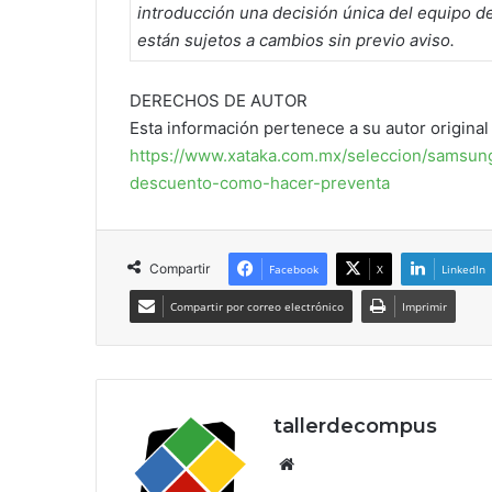
introducción una decisión única del equipo de
están sujetos a cambios sin previo aviso.
DERECHOS DE AUTOR
Esta información pertenece a su autor original 
https://www.xataka.com.mx/seleccion/samsun
descuento-como-hacer-preventa
Compartir
Facebook
X
LinkedIn
Compartir por correo electrónico
Imprimir
tallerdecompus
Siti
o