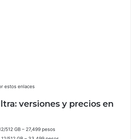
or estos enlaces
ltra: versiones y precios en
12/512 GB – 27,499 pesos
| 12/512 GB – 33,499 pesos