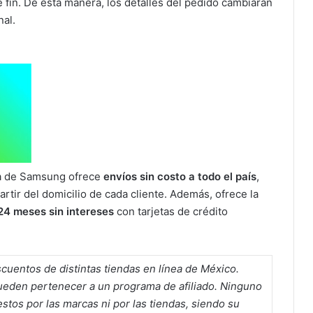
 fin. De esta manera, los detalles del pedido cambiarán
nal.
nea de Samsung ofrece
envíos sin costo a todo el país
,
tir del domicilio de cada cliente. Además, ofrece la
24 meses sin intereses
con tarjetas de crédito
cuentos de distintas tiendas en línea de México.
pueden pertenecer a un programa de afiliado. Ninguno
tos por las marcas ni por las tiendas, siendo su