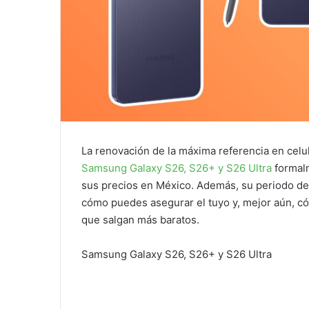
La renovación de la máxima referencia en celu
Samsung Galaxy S26, S26+ y S26 Ultra
formalm
sus precios en México. Además, su periodo de
cómo puedes asegurar el tuyo y, mejor aún, c
que salgan más baratos.
Samsung Galaxy S26, S26+ y S26 Ultra