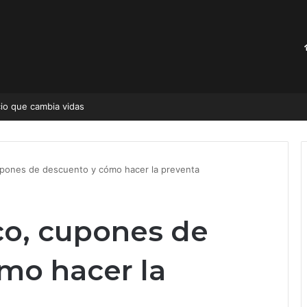
Estos cachorros modificados genéticamente están diseñados para no causar alergias y robarte el corazón
upones de descuento y cómo hacer la preventa
co, cupones de
mo hacer la