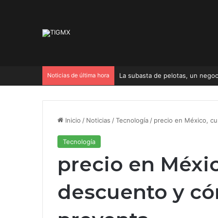
Noticias de última hora
Inicio
/
Noticias
/
Tecnología
/
precio en México, c
Tecnología
precio en Méxi
descuento y có