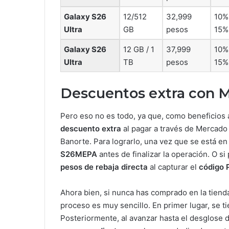
Galaxy S26
12/512
32,999
10
Ultra
GB
pesos
15%
Galaxy S26
12 GB / 1
37,999
10
Ultra
TB
pesos
15%
Descuentos extra con 
Pero eso no es todo, ya que, como beneficios 
descuento extra
al pagar a través de Mercado
Banorte. Para lograrlo, una vez que se está en 
S26MEPA
antes de finalizar la operación. O s
pesos de rebaja directa
al capturar el
código 
Ahora bien, si nunca has comprado en la tiend
proceso es muy sencillo. En primer lugar, se ti
Posteriormente, al avanzar hasta el desglose 