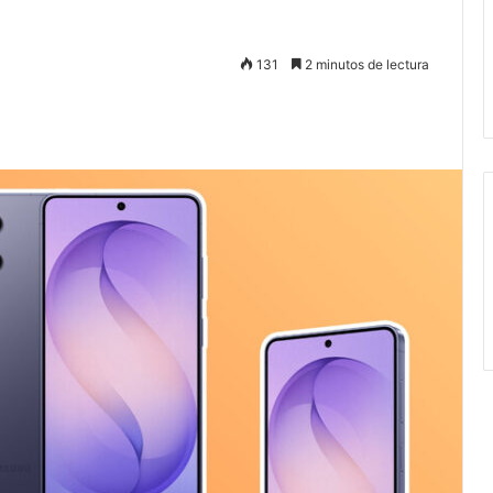
131
2 minutos de lectura