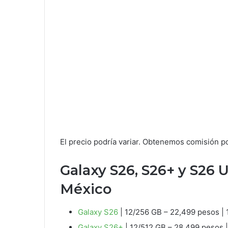
El precio podría variar. Obtenemos comisión p
Galaxy S26, S26+ y S26 U
México
Galaxy S26
| 12/256 GB – 22,499 pesos | 
Galaxy S26+
| 12/512 GB – 28,499 pesos 