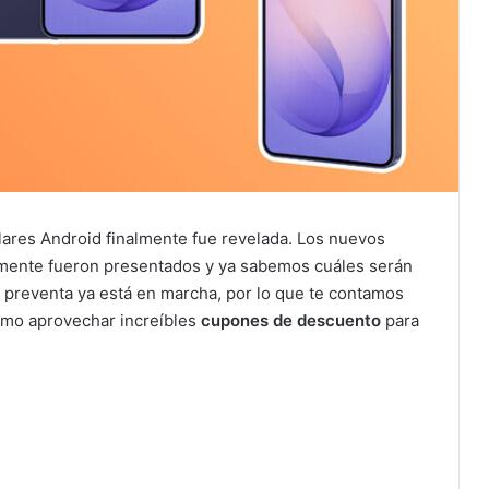
lares Android finalmente fue revelada. Los nuevos
ente fueron presentados y ya sabemos cuáles serán
 preventa ya está en marcha, por lo que te contamos
ómo aprovechar increíbles
cupones de descuento
para