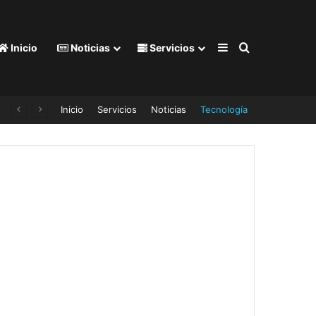
Barra lateral
Buscar por
Inicio
Noticias
Servicios
Inicio
Servicios
Noticias
Tecnología