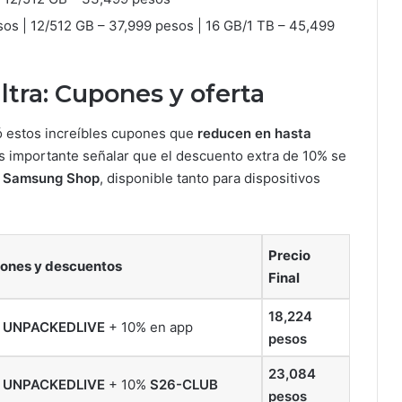
os | 12/512 GB – 37,999 pesos | 16 GB/1 TB – 45,499
ltra: Cupones y oferta
ró estos increíbles cupones que
reducen en hasta
 importante señalar que el descuento extra de 10% se
 Samsung Shop
, disponible tanto para dispositivos
Precio
ones y descuentos
Final
18,224
%
UNPACKEDLIVE
+ 10% en app
pesos
23,084
%
UNPACKEDLIVE
+ 10%
S26-CLUB
pesos