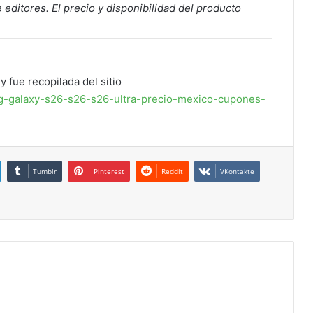
 editores. El precio y disponibilidad del producto
y fue recopilada del sitio
g-galaxy-s26-s26-s26-ultra-precio-mexico-cupones-
Tumblr
Pinterest
Reddit
VKontakte