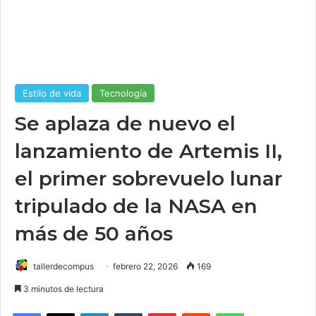
Estilo de vida
Tecnología
Se aplaza de nuevo el
lanzamiento de Artemis II,
el primer sobrevuelo lunar
tripulado de la NASA en
más de 50 años
tallerdecompus
febrero 22, 2026
169
3 minutos de lectura
Facebook
X
LinkedIn
Tumblr
Pinterest
Reddit
WhatsApp