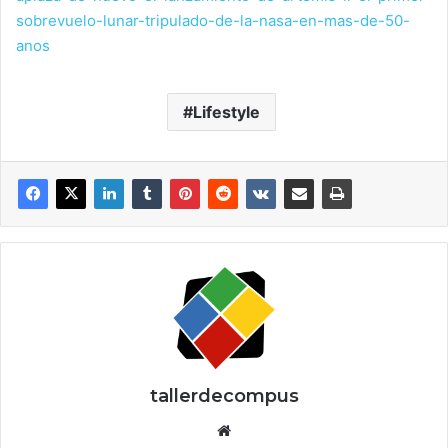
sobrevuelo-lunar-tripulado-de-la-nasa-en-mas-de-50-
anos
Lifestyle
tallerdecompus
Siti