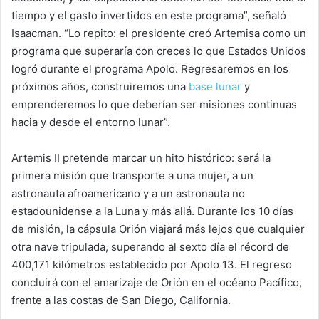
tiempo y el gasto invertidos en este programa”, señaló
Isaacman. “Lo repito: el presidente creó Artemisa como un
programa que superaría con creces lo que Estados Unidos
logró durante el programa Apolo. Regresaremos en los
próximos años, construiremos una
base lunar
y
emprenderemos lo que deberían ser misiones continuas
hacia y desde el entorno lunar”.
Artemis II pretende marcar un hito histórico: será la
primera misión que transporte a una mujer, a un
astronauta afroamericano y a un astronauta no
estadounidense a la Luna y más allá. Durante los 10 días
de misión, la cápsula Orión viajará más lejos que cualquier
otra nave tripulada, superando al sexto día el récord de
400,171 kilómetros establecido por Apolo 13. El regreso
concluirá con el amarizaje de Orión en el océano Pacífico,
frente a las costas de San Diego, California.