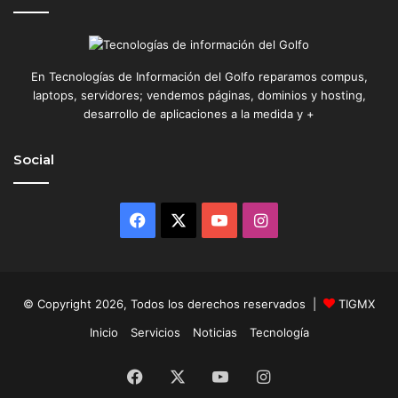
En Tecnologías de Información del Golfo reparamos compus,
laptops, servidores; vendemos páginas, dominios y hosting,
desarrollo de aplicaciones a la medida y +
Social
Facebook
X
YouTube
Instagram
© Copyright 2026, Todos los derechos reservados |
TIGMX
Inicio
Servicios
Noticias
Tecnología
Facebook
X
YouTube
Instagram