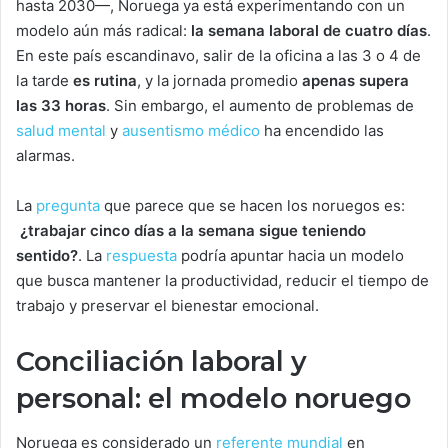
hasta 2030—, Noruega ya está experimentando con un
modelo aún más radical:
la semana laboral de cuatro días
.
En este país escandinavo, salir de la oficina a las 3 o 4 de
la tarde
es rutina
, y la jornada promedio
apenas supera
las 33 horas
. Sin embargo, el aumento de problemas de
salud mental
y
ausentismo médico
ha encendido las
alarmas.
La
pregunta
que parece que se hacen los noruegos es:
¿trabajar cinco días a la semana sigue teniendo
sentido?
. La
respuesta
podría apuntar hacia un modelo
que busca mantener la productividad, reducir el tiempo de
trabajo y preservar el bienestar emocional.
Conciliación laboral y
personal: el modelo noruego
Noruega es considerado un
referente mundial
en