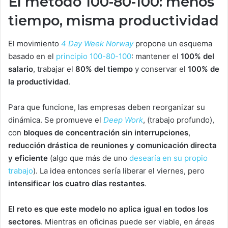
El método 100-80-100: menos
tiempo, misma productividad
El movimiento
4 Day Week Norway
propone un esquema
basado en el
principio 100-80-100
: mantener el
100% del
salario
, trabajar el
80% del tiempo
y conservar el
100% de
la productividad
.
Para que funcione, las empresas deben reorganizar su
dinámica. Se promueve el
Deep Work
, (trabajo profundo),
con
bloques de concentración sin interrupciones
,
reducción drástica de reuniones y comunicación directa
y eficiente
(algo que más de uno
desearía en su propio
trabajo
). La idea entonces sería liberar el viernes, pero
intensificar los cuatro días restantes
.
El reto es que este modelo no aplica igual en todos los
sectores
. Mientras en oficinas puede ser viable, en áreas