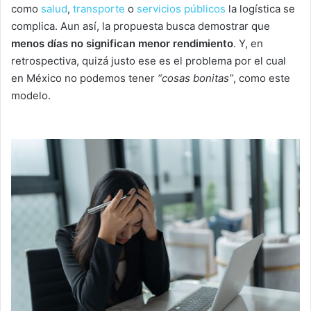
como
salud
,
transporte
o
servicios públicos
la logística se
complica. Aun así, la propuesta busca demostrar que
menos días no significan menor rendimiento
. Y, en
retrospectiva, quizá justo ese es el problema por el cual
en México no podemos tener
“
cosas bonitas
”
, como este
modelo.