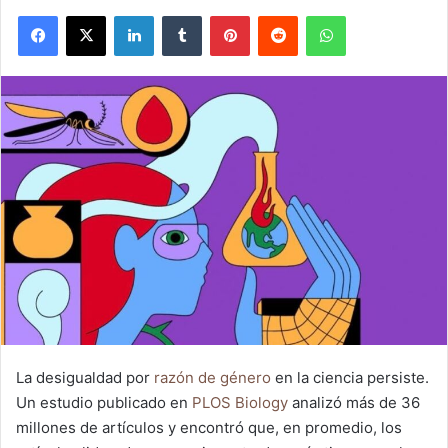
Facebook
X
LinkedIn
Tumblr
Pinterest
Reddit
WhatsApp
La desigualdad por
razón de género
en la ciencia persiste.
Un estudio publicado en
PLOS Biology
analizó más de 36
millones de artículos y encontró que, en promedio, los