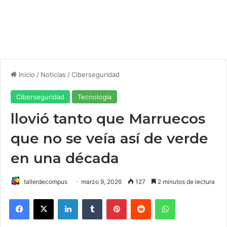
Inicio
/
Noticias
/
Ciberseguridad
Ciberseguridad
Tecnología
llovió tanto que Marruecos
que no se veía así de verde
en una década
tallerdecompus
marzo 9, 2026
127
2 minutos de lectura
Facebook
X
LinkedIn
Tumblr
Pinterest
Reddit
WhatsApp