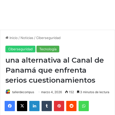
Inicio
/
Noticias
/
Ciberseguridad
Ciberseguridad
Tecnología
una alternativa al Canal de
Panamá que enfrenta
serios cuestionamientos
tallerdecompus
marzo 4, 2026
152
3 minutos de lectura
Facebook
X
LinkedIn
Tumblr
Pinterest
Reddit
WhatsApp