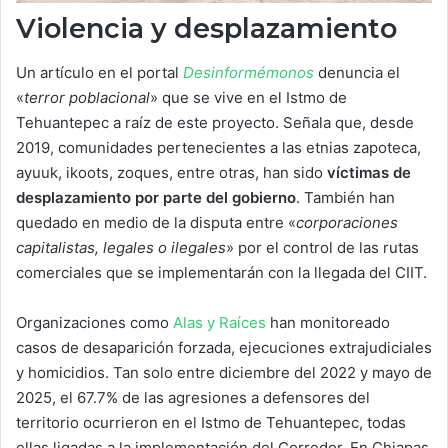
Violencia y desplazamiento
Un artículo en el portal
Desinformémonos
denuncia el
«
terror poblacional
» que se vive en el Istmo de
Tehuantepec a raíz de este proyecto. Señala que, desde
2019, comunidades pertenecientes a las etnias zapoteca,
ayuuk, ikoots, zoques, entre otras, han sido
víctimas de
desplazamiento por parte del gobierno
. También han
quedado en medio de la disputa entre «
corporaciones
capitalistas, legales o ilegales
» por el control de las rutas
comerciales que se implementarán con la llegada del CIIT.
Organizaciones como
Alas y Raíces
han monitoreado
casos de desaparición forzada, ejecuciones extrajudiciales
y homicidios. Tan solo entre diciembre del 2022 y mayo de
2025, el 67.7% de las agresiones a defensores del
territorio ocurrieron en el Istmo de Tehuantepec, todas
ellas ligadas a la implementación del Corredor. En Chiapas