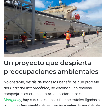
Un proyecto que despierta
preocupaciones ambientales
No obstante, detrás de todos los beneficios que promete
del Corredor Interoceánico, se esconde una realidad
compleja. Y es que según organizaciones como
Mongabay
, hay cuatro amenazas fundamentales ligadas al
tren: la
deforestación de selvas tropicales
, la
pérdida de