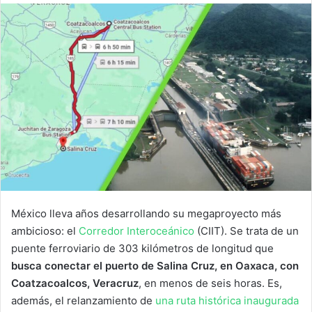
México lleva años desarrollando su megaproyecto más
ambicioso: el
Corredor Interoceánico
(CIIT). Se trata de un
puente ferroviario de 303 kilómetros de longitud que
busca conectar el puerto de Salina Cruz, en Oaxaca, con
Coatzacoalcos, Veracruz
, en menos de seis horas. Es,
además, el relanzamiento de
una ruta histórica inaugurada