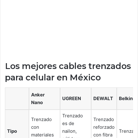
Los mejores cables trenzados
para celular en México
Anker
UGREEN
DEWALT
Belkin
Nano
Trenzado
Trenzado
Trenzado
es de
con
reforzado
Tipo
nailon,
Trenzad
materiales
con fibra