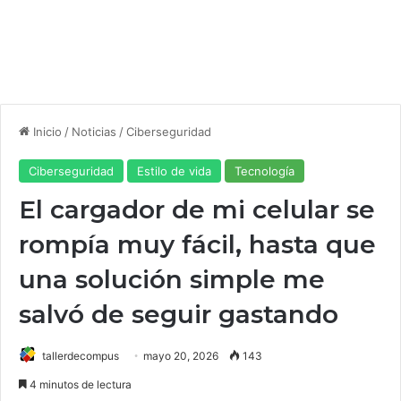
Inicio
/
Noticias
/
Ciberseguridad
Ciberseguridad
Estilo de vida
Tecnología
El cargador de mi celular se
rompía muy fácil, hasta que
una solución simple me
salvó de seguir gastando
tallerdecompus
mayo 20, 2026
143
4 minutos de lectura