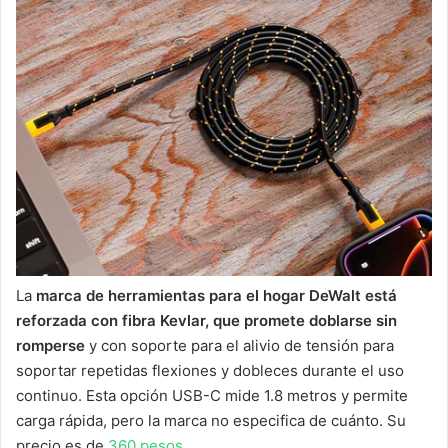
La
marca de herramientas para el hogar DeWalt está
reforzada con fibra Kevlar, que promete doblarse sin
romperse
y con soporte para el alivio de tensión para
soportar repetidas flexiones y dobleces durante el uso
continuo. Esta opción USB-C mide 1.8 metros y permite
carga rápida, pero la marca no especifica de cuánto. Su
precio es de
360 pesos
.