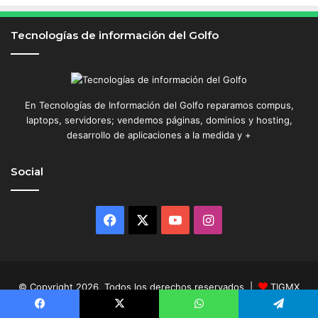
Tecnologías de información del Golfo
En Tecnologías de Información del Golfo reparamos compus,
laptops, servidores; vendemos páginas, dominios y hosting,
desarrollo de aplicaciones a la medida y +
Social
Facebook
X
YouTube
Instagram
© Copyright 2026, Todos los derechos reservados |
TIGMX
Inicio
Servicios
Noticias
Tecnología