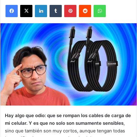
Facebook
X
LinkedIn
Tumblr
Pinterest
Reddit
WhatsApp
Hay algo que odio: que se rompan los cables de carga de
mi celular. Y es que no solo son sumamente sensibles
,
sino que también son muy cortos, aunque tengan todas