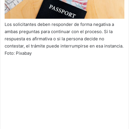
Los solicitantes deben responder de forma negativa a
ambas preguntas para continuar con el proceso. Si la
respuesta es afirmativa o si la persona decide no
contestar, el trámite puede interrumpirse en esa instancia.
Foto: Pixabay