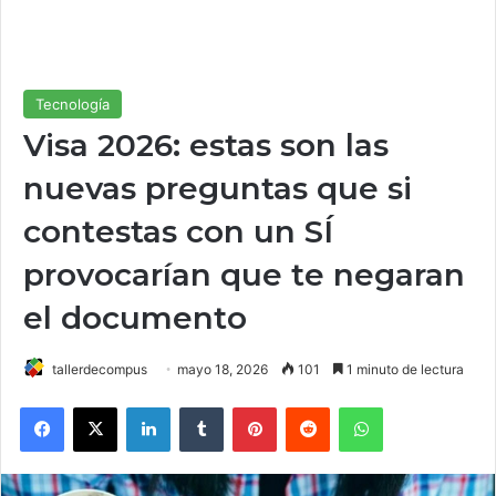
Tecnología
Visa 2026: estas son las
nuevas preguntas que si
contestas con un SÍ
provocarían que te negaran
el documento
tallerdecompus
mayo 18, 2026
101
1 minuto de lectura
Facebook
X
LinkedIn
Tumblr
Pinterest
Reddit
WhatsApp