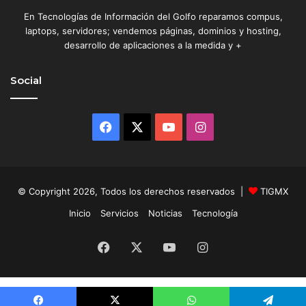
En Tecnologías de Información del Golfo reparamos compus,
laptops, servidores; vendemos páginas, dominios y hosting,
desarrollo de aplicaciones a la medida y +
Social
Facebook
X
YouTube
Instagram
© Copyright 2026, Todos los derechos reservados |
TIGMX
Inicio
Servicios
Noticias
Tecnología
Facebook
X
YouTube
Instagram