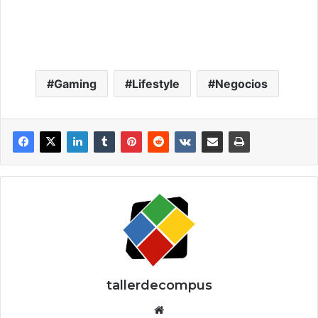
Gaming
Lifestyle
Negocios
tallerdecompus
Siti