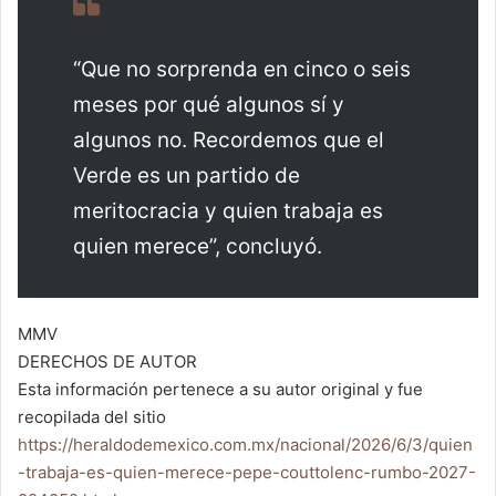
“Que no sorprenda en cinco o seis
meses por qué algunos sí y
algunos no. Recordemos que el
Verde es un partido de
meritocracia y quien trabaja es
quien merece”, concluyó.
MMV
DERECHOS DE AUTOR
Esta información pertenece a su autor original y fue
recopilada del sitio
https://heraldodemexico.com.mx/nacional/2026/6/3/quien
-trabaja-es-quien-merece-pepe-couttolenc-rumbo-2027-