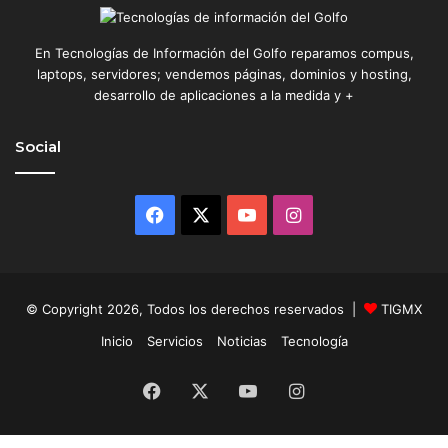
En Tecnologías de Información del Golfo reparamos compus,
laptops, servidores; vendemos páginas, dominios y hosting,
desarrollo de aplicaciones a la medida y +
Social
Facebook
X
YouTube
Instagram
© Copyright 2026, Todos los derechos reservados |
TIGMX
Inicio
Servicios
Noticias
Tecnología
Facebook
X
YouTube
Instagram