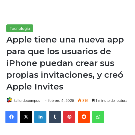
Tecnología
Apple tiene una nueva app
para que los usuarios de
iPhone puedan crear sus
propias invitaciones, y creó
Apple Invites
tallerdecompus
febrero 4, 2025
816
1 minuto de lectura
Facebook
X
LinkedIn
Tumblr
Pinterest
Reddit
WhatsApp