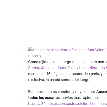
Como dijimos, este juego fue lanzado en marzo
Steam
,
Xbox con GamePass
y hasta
Nintendo 
manual de 16 páginas, un póster de «
gatito pe
exclusiva, la banda sonora del juego.
Este producto es vendido y enviado por
Amazo
todos los usuarios
, envíos más rápidos con s
hasta a 24 meses con costo adicional de finan