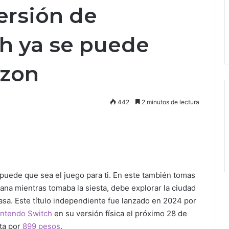
versión de
h ya se puede
azon
442
2 minutos de lectura
puede que sea el juego para ti. En este también tomas
tana mientras tomaba la siesta, debe explorar la ciudad
asa. Este título independiente fue lanzado en 2024 por
intendo Switch
en su versión física el próximo 28 de
ta por
899 pesos
.