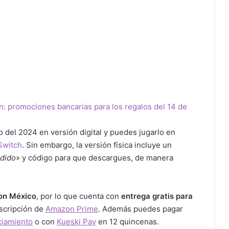
 del 2024 en versión digital y puedes jugarlo en
Switch
. Sin embargo, la versión física incluye un
rdido
» y código para que descargues, de manera
n México
, por lo que cuenta con
entrega gratis
para
uscripción de
Amazon Prime
. Además puedes pagar
ciamiento
o con
Kueski Pay
en 12 quincenas.