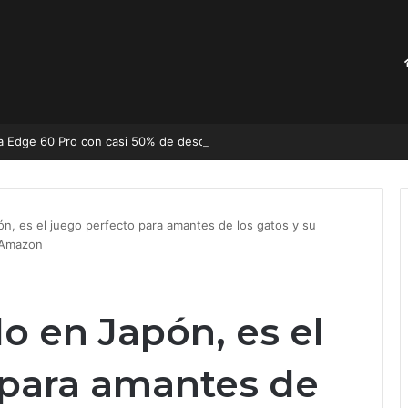
Mercado Libre rebaja el Motorola Edge 60 Pro con cas
n, es el juego perfecto para amantes de los gatos y su
 Amazon
o en Japón, es el
 para amantes de