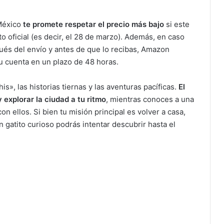
México
te promete
respetar el precio más bajo
si este
o oficial (es decir, el 28 de marzo). Además, en caso
ués del envío y antes de que lo recibas, Amazon
u cuenta en un plazo de 48 horas.
his», las historias tiernas y las aventuras pacíficas.
El
 explorar la ciudad a tu ritmo
, mientras conoces a una
n ellos. Si bien tu misión principal es volver a casa,
gatito curioso podrás intentar descubrir hasta el