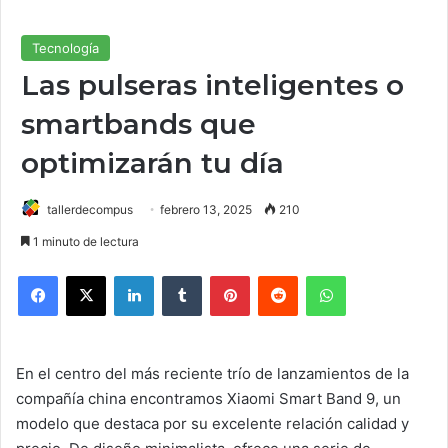
Tecnología
Las pulseras inteligentes o
smartbands que
optimizarán tu día
tallerdecompus
febrero 13, 2025
210
1 minuto de lectura
Facebook
X
LinkedIn
Tumblr
Pinterest
Reddit
WhatsApp
En el centro del más reciente trío de lanzamientos de la
compañía china encontramos Xiaomi Smart Band 9, un
modelo que destaca por su excelente relación calidad y