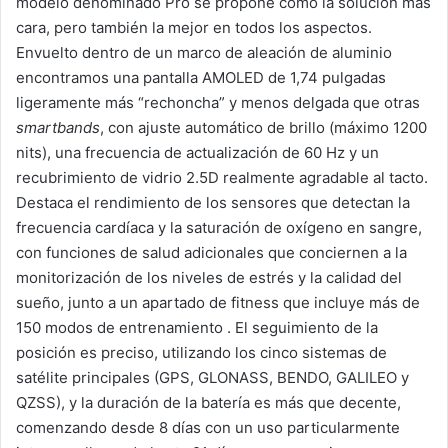
modelo denominado Pro se propone como la solución más
cara, pero también la mejor en todos los aspectos.
Envuelto dentro de un marco de aleación de aluminio
encontramos una pantalla AMOLED de 1,74 pulgadas
ligeramente más “rechoncha” y menos delgada que otras
smartbands
, con ajuste automático de brillo (máximo 1200
nits), una frecuencia de actualización de 60 Hz y un
recubrimiento de vidrio 2.5D realmente agradable al tacto.
Destaca el rendimiento de los sensores que detectan la
frecuencia cardíaca y la saturación de oxígeno en sangre,
con funciones de salud adicionales que conciernen a la
monitorización de los niveles de estrés y la calidad del
sueño, junto a un apartado de fitness que incluye más de
150 modos de entrenamiento . El seguimiento de la
posición es preciso, utilizando los cinco sistemas de
satélite principales (GPS, GLONASS, BENDO, GALILEO y
QZSS), y la duración de la batería es más que decente,
comenzando desde 8 días con un uso particularmente