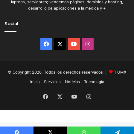
laptops, servidores; vendemos páginas, dominios y hosting,
desarrollo de aplicaciones a la medida y +
Social
Facebook
X
YouTube
Instagram
© Copyright 2026, Todos los derechos reservados |
TIGMX
Inicio
Servicios
Noticias
Tecnología
Facebook
X
YouTube
Instagram