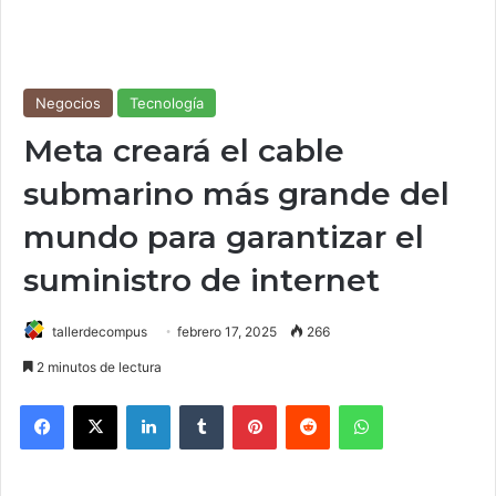
Negocios
Tecnología
Meta creará el cable
submarino más grande del
mundo para garantizar el
suministro de internet
tallerdecompus
febrero 17, 2025
266
2 minutos de lectura
Facebook
X
LinkedIn
Tumblr
Pinterest
Reddit
WhatsApp