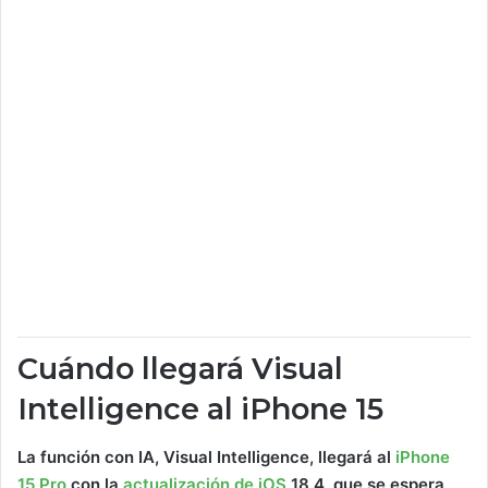
Cuándo llegará Visual
Intelligence al iPhone 15
La función con IA, Visual Intelligence, llegará al
iPhone
15 Pro
con la
actualización de iOS
18.4, que se espera