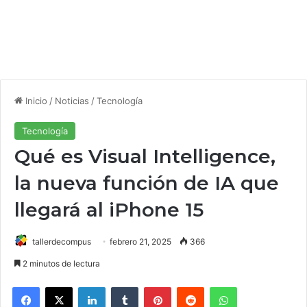
Inicio
/
Noticias
/
Tecnología
Tecnología
Qué es Visual Intelligence,
la nueva función de IA que
llegará al iPhone 15
tallerdecompus
febrero 21, 2025
366
2 minutos de lectura
Facebook
X
LinkedIn
Tumblr
Pinterest
Reddit
WhatsApp