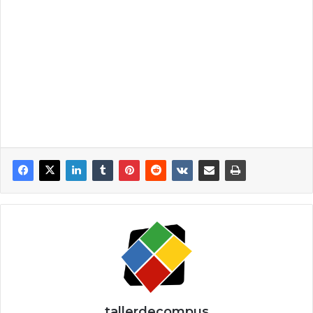
tallerdecompus