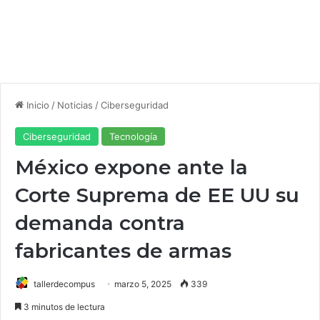
Inicio
/
Noticias
/
Ciberseguridad
Ciberseguridad
Tecnología
México expone ante la
Corte Suprema de EE UU su
demanda contra
fabricantes de armas
tallerdecompus
marzo 5, 2025
339
3 minutos de lectura