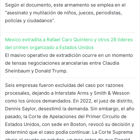
Según el documento, este armamento se emplea en el
“asesinato y mutilación de niños, jueces, periodistas,
policías y ciudadanos”.
Mexico extradita a Rafael Caro Quintero y otros 28 líderes
del crimen organizado a Estados Unidos
El masivo operativo de extradición ocurre en un momento
de tensas negociaciones arancelarias entre Claudia
Sheinbaum y Donald Trump.
Seis empresas fueron excluidas del caso por razones
procesales, dejando a Interstate Arms y Smith & Wesson
como los únicos demandados. En 2022, el juez de distrito,
Dennis Saylor, desestimó la demanda. Sin embargo, el año
pasado, la Corte de Apelaciones del Primer Circuito de
Estados Unidos, con sede en Boston, revocó su decisión y
determinó que el caso podía continuar. La Corte Suprema
atrajo el asunto en octubre, un mes antes de que Donald