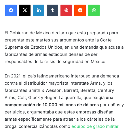
Facebook
X
LinkedIn
Tumblr
Pinterest
Reddit
WhatsApp
El Gobierno de México declaró que está preparado para
presentar este martes sus argumentos ante la Corte
Suprema de Estados Unidos, en una demanda que acusa a
fabricantes de armas estadounidenses de ser
responsables de la crisis de seguridad en México.
En 2021, el país latinoamericano interpuso una demanda
contra el distribuidor mayorista Interstate Arms, y los
fabricantes Smith & Wesson, Barrett, Beretta, Century
Arms, Colt, Glock y Ruger. La querella, que exigía
una
compensación de 10,000 millones de dólares
por daños y
perjuicios, argumentaba que estas empresas diseñan
armas específicamente para atraer a los cárteles de la
droga, comercializándolas como
equipo de grado militar
.