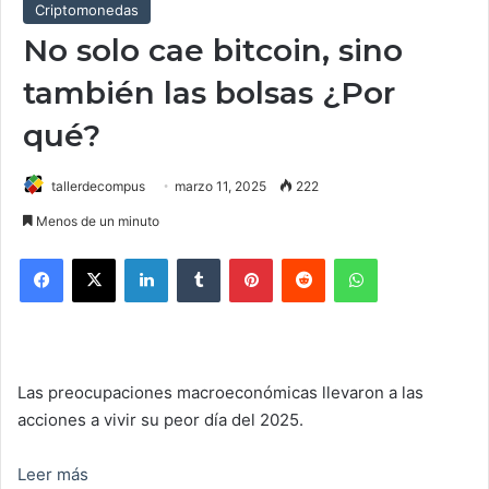
Criptomonedas
No solo cae bitcoin, sino
también las bolsas ¿Por
qué?
tallerdecompus
marzo 11, 2025
222
Menos de un minuto
Facebook
X
LinkedIn
Tumblr
Pinterest
Reddit
WhatsApp
Las preocupaciones macroeconómicas llevaron a las
acciones a vivir su peor día del 2025.
Leer más