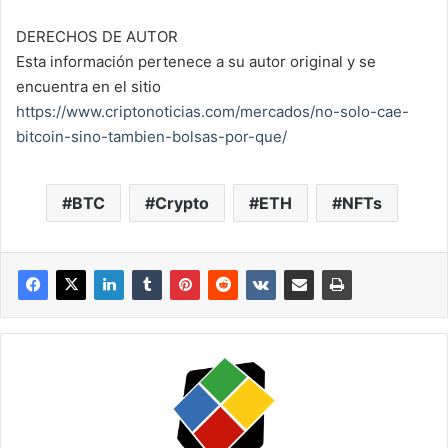
DERECHOS DE AUTOR
Esta información pertenece a su autor original y se
encuentra en el sitio
https://www.criptonoticias.com/mercados/no-solo-cae-
bitcoin-sino-tambien-bolsas-por-que/
BTC
Crypto
ETH
NFTs