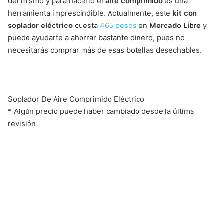
del mismo y para hacerlo el
aire comprimido
es una
herramienta imprescindible. Actualmente, este
kit con
soplador eléctrico
cuesta
465 pesos
en
Mercado Libre
y
puede ayudarte a ahorrar bastante dinero, pues no
necesitarás comprar más de esas botellas desechables.
Soplador De Aire Comprimido Eléctrico
* Algún precio puede haber cambiado desde la última
revisión