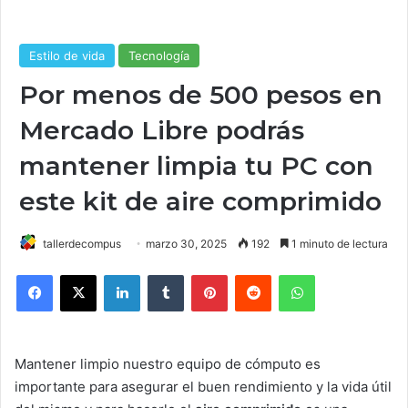
Estilo de vida
Tecnología
Por menos de 500 pesos en
Mercado Libre podrás
mantener limpia tu PC con
este kit de aire comprimido
tallerdecompus
marzo 30, 2025
192
1 minuto de lectura
Facebook
X
LinkedIn
Tumblr
Pinterest
Reddit
WhatsApp
Mantener limpio nuestro equipo de cómputo es
importante para asegurar el buen rendimiento y la vida útil