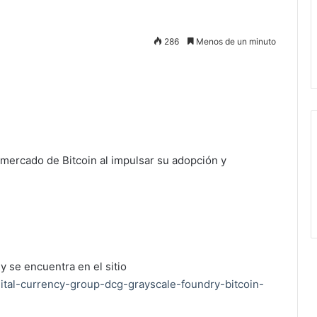
286
Menos de un minuto
 mercado de Bitcoin al impulsar su adopción y
y se encuentra en el sitio
gital-currency-group-dcg-grayscale-foundry-bitcoin-