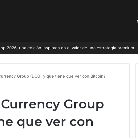
adora, ya es un hecho
 Currency Group (DCG) y qué tiene que ver con Bitcoin?
l Currency Group
ne que ver con