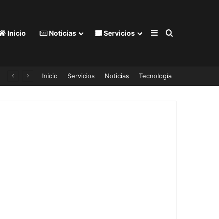
Barra lateral
Buscar por
Inicio
Noticias
Servicios
Inicio
Servicios
Noticias
Tecnología