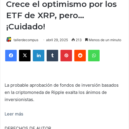
Crece el optimismo por los
ETF de XRP, pero…
¡Cuidado!
tallerdecompus
abril 29, 2025
213
Menos de un minuto
Facebook
X
LinkedIn
Tumblr
Pinterest
Reddit
WhatsApp
La probable aprobación de fondos de inversión basados
en la criptomoneda de Ripple exalta los ánimos de
inversionistas.
Leer más
DERECHOS DE AUTOR