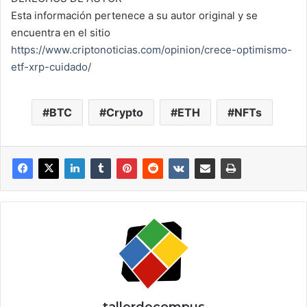
Esta información pertenece a su autor original y se
encuentra en el sitio
https://www.criptonoticias.com/opinion/crece-optimismo-
etf-xrp-cuidado/
BTC
Crypto
ETH
NFTs