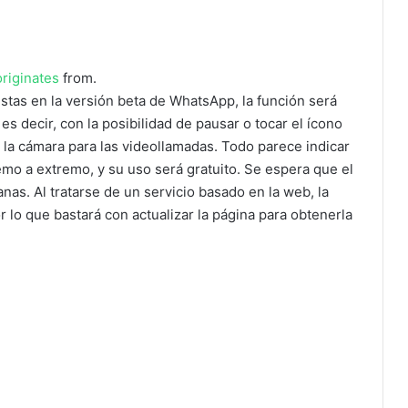
originates
from.
istas en la versión beta de WhatsApp, la función será
es decir, con la posibilidad de pausar o tocar el ícono
e la cámara para las videollamadas. Todo parece indicar
emo a extremo, y su uso será gratuito. Se espera que el
as. Al tratarse de un servicio basado en la web, la
or lo que bastará con actualizar la página para obtenerla