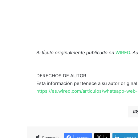
Artículo originalmente publicado en
WIRED
.
Ad
DERECHOS DE AUTOR
Esta información pertenece a su autor original 
https://es.wired.com/articulos/whatsapp-web
Compartir
Facebook
X
LinkedIn