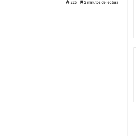
225
2 minutos de lectura