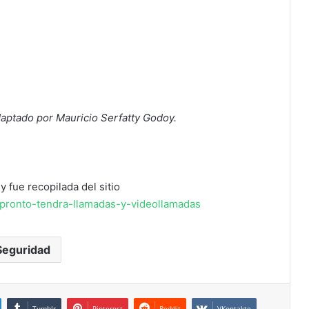
aptado por Mauricio Serfatty Godoy.
y fue recopilada del sitio
-pronto-tendra-llamadas-y-videollamadas
Seguridad
Tumblr
Pinterest
Reddit
VKontakte