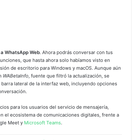
an a WhatsApp Web
. Ahora podrás conversar con tus
 funciones, que hasta ahora solo habíamos visto en
versión de escritorio para Windows y macOS. Aunque aún
ún
WABetaInfo
, fuente que filtró la actualización, se
 barra lateral de la interfaz web, incluyendo opciones
conversación.
cios para los usuarios del servicio de mensajería,
n el ecosistema de comunicaciones digitales, frente a
ogle Meet y
Microsoft Teams
.