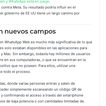
agram y WhatsApp está en juego
ontra Meta. Su resultado podría influir en el
 el gobierno de EE UU tiene un largo camino por
en nuevos campos
 en WhatsApp Web es mucho más significativa de lo que
es solo estaban disponibles en las aplicaciones para
 y Mac. Sin embargo, todavía hay millones de usuarios
re
en sus computadoras, o que se encuentran en la
itivo que no poseen. Para ellos, utilizar una
te todo el proceso.
as, donde varias personas entran y salen de
cceder simplemente escaneando un código QR de
 y confirmando el acceso a través del
smartphone
vos de baja potencia o con cantidades limitadas de