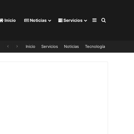
Barra lateral
Buscar por
Inicio
Noticias
Servicios
Inicio
Servicios
Noticias
Tecnología