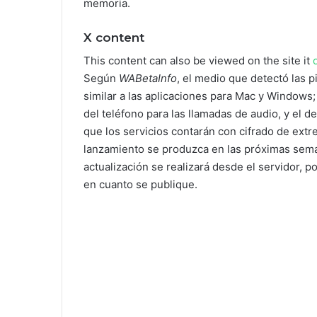
memoria.
X content
This content can also be viewed on the site it
Según
WABetaInfo
, el medio que detectó las p
similar a las aplicaciones para Mac y Windows; 
del teléfono para las llamadas de audio, y el d
que los servicios contarán con cifrado de extr
lanzamiento se produzca en las próximas seman
actualización se realizará desde el servidor, p
en cuanto se publique.