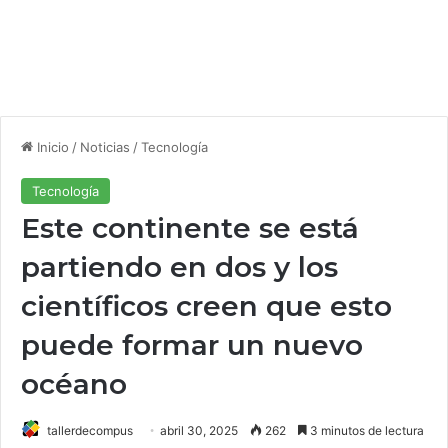
Inicio
/
Noticias
/
Tecnología
Tecnología
Este continente se está
partiendo en dos y los
científicos creen que esto
puede formar un nuevo
océano
tallerdecompus
abril 30, 2025
262
3 minutos de lectura