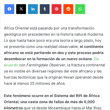
Facebook
X
LinkedIn
Tumblr
Pinterest
Reddit
WhatsApp
África Oriental está pasando por una transformación
geológica sin precedentes en la historia natural moderna.
Lo que hasta hace poco era una teoría a largo plazo, hoy
se presenta como una realidad observable,
el continente
africano se está partiendo en dos y este proceso podría
desembocar en la formación de un nuevo océano
.
De
acuerdo
con
Farmingdale Observer
, la fractura continental
ya es visible en diversas regiones del este africano y las
fuerzas tectónicas que la originan llevan operando desde
hace al menos 25 millones de años.
Este fenómeno ocurre en el Sistema del Rift de África
Oriental, una vasta zona de fallas de más de 6,000
kilómetros
que va desde Mozambique hasta el Mar Rojo.