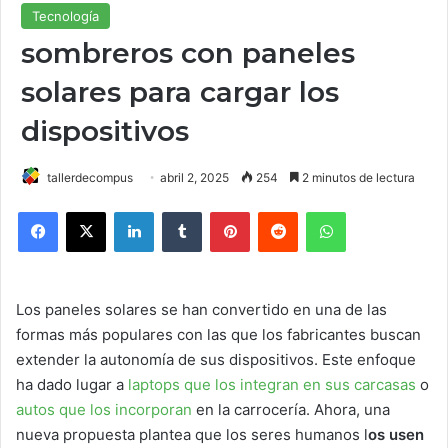
Tecnología
sombreros con paneles
solares para cargar los
dispositivos
tallerdecompus
abril 2, 2025
254
2 minutos de lectura
Facebook
X
LinkedIn
Tumblr
Pinterest
Reddit
WhatsApp
Los paneles solares se han convertido en una de las
formas más populares con las que los fabricantes buscan
extender la autonomía de sus dispositivos. Este enfoque
ha dado lugar a
laptops que los integran en sus carcasas
o
autos que los incorporan
en la carrocería. Ahora, una
nueva propuesta plantea que los seres humanos l
os usen