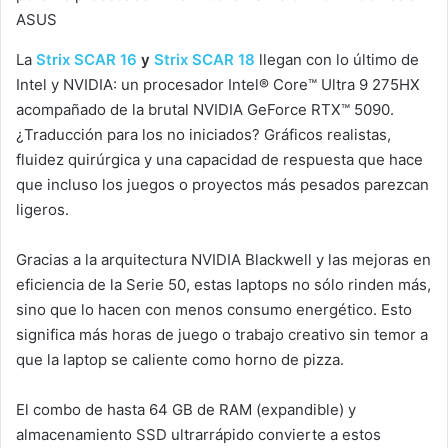
ASUS
La
Strix SCAR 16
y
Strix SCAR 18
llegan con lo último de
Intel y NVIDIA: un procesador Intel® Core™ Ultra 9 275HX
acompañado de la brutal NVIDIA GeForce RTX™ 5090.
¿Traducción para los no iniciados? Gráficos realistas,
fluidez quirúrgica y una capacidad de respuesta que hace
que incluso los juegos o proyectos más pesados parezcan
ligeros.
Gracias a la arquitectura NVIDIA Blackwell y las mejoras en
eficiencia de la Serie 50, estas laptops no sólo rinden más,
sino que lo hacen con menos consumo energético. Esto
significa más horas de juego o trabajo creativo sin temor a
que la laptop se caliente como horno de pizza.
El combo de hasta 64 GB de RAM (expandible) y
almacenamiento SSD ultrarrápido convierte a estos