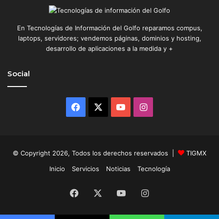
En Tecnologías de Información del Golfo reparamos compus,
laptops, servidores; vendemos páginas, dominios y hosting,
desarrollo de aplicaciones a la medida y +
Social
Facebook
X
YouTube
Instagram
© Copyright 2026, Todos los derechos reservados |
TIGMX
Inicio
Servicios
Noticias
Tecnología
Facebook
X
YouTube
Instagram