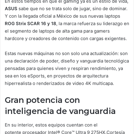
En estos tiempos en que el gaming ya es un estilo de vida,
ASUS
sabe que no se trata solo de jugar, sino de dominar.
Y con la llegada oficial a México de sus nuevas laptops
ROG Strix SCAR 16 y 18
, la marca refuerza su liderazgo en
el segmento de laptops de alta gama para gamers
hardcore y creadores de contenido con cargas exigentes.
Estas nuevas máquinas no son solo una actualización: son
una declaración de poder, diseño y vanguardia tecnológica
pensadas para quienes viven y respiran rendimiento, ya
sea en los eSports, en proyectos de arquitectura
hiperrealista o renderizados de video 4K multicapa.
Gran potencia con
inteligencia de vanguardia
En su interior, estos equipos cuentan con el
potente procesador Intel® Core™ Ultra 9 275HX.
Cortesía