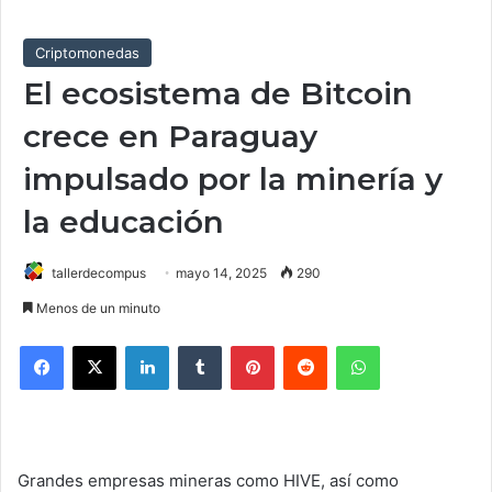
Criptomonedas
El ecosistema de Bitcoin
crece en Paraguay
impulsado por la minería y
la educación
tallerdecompus
mayo 14, 2025
290
Menos de un minuto
Facebook
X
LinkedIn
Tumblr
Pinterest
Reddit
WhatsApp
Grandes empresas mineras como HIVE, así como