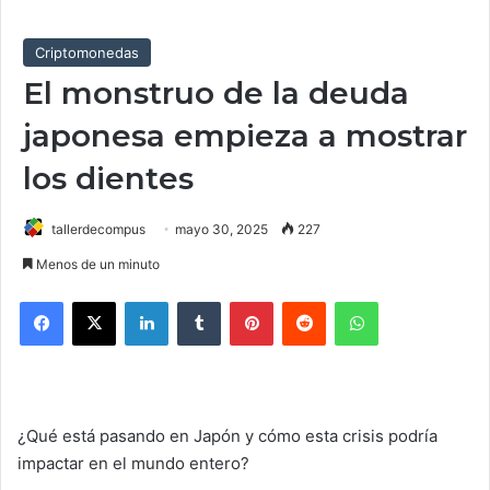
Criptomonedas
El monstruo de la deuda
japonesa empieza a mostrar
los dientes
tallerdecompus
mayo 30, 2025
227
Menos de un minuto
Facebook
X
LinkedIn
Tumblr
Pinterest
Reddit
WhatsApp
¿Qué está pasando en Japón y cómo esta crisis podría
impactar en el mundo entero?