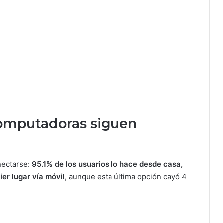
computadoras siguen
onectarse:
95.1% de los usuarios lo hace desde casa,
er lugar vía móvil
, aunque esta última opción cayó 4