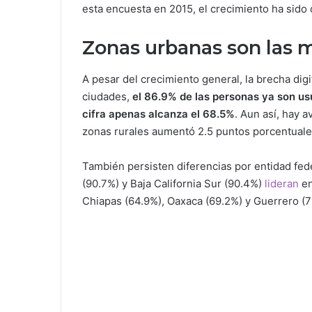
esta encuesta en 2015, el crecimiento ha sido
Zonas urbanas son las 
A pesar del crecimiento general, la brecha digit
ciudades,
el 86.9% de las personas ya son usu
cifra apenas alcanza el 68.5%
. Aun así, hay 
zonas rurales aumentó 2.5 puntos porcentuales
También persisten diferencias por entidad fed
(90.7%) y Baja California Sur (90.4%)
lideran
en
Chiapas (64.9%), Oaxaca (69.2%) y Guerrero (7