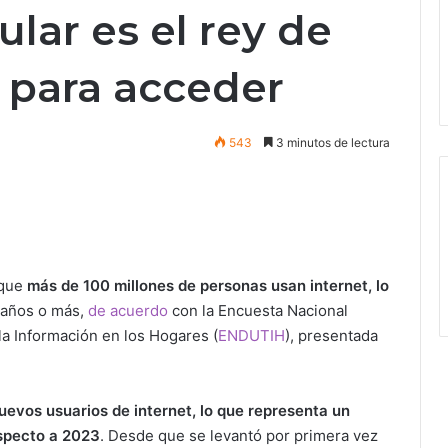
lular es el rey de
s para acceder
543
3 minutos de lectura
 que
más de 100 millones de personas usan internet, lo
 años o más,
de acuerdo
con la Encuesta Nacional
la Información en los Hogares (
ENDUTIH
), presentada
uevos usuarios de internet, lo que representa un
especto a 2023
. Desde que se levantó por primera vez