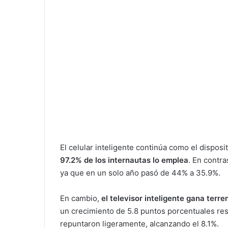
El celular inteligente continúa como el dispos
97.2% de los internautas lo emplea
. En contra
ya que en un solo año pasó de 44% a 35.9%.
En cambio,
el televisor inteligente gana terr
un crecimiento de 5.8 puntos porcentuales re
repuntaron ligeramente, alcanzando el 8.1%.