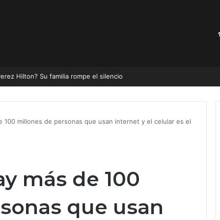
Sonora, las comunidades aún viven sin confiar en el agua
 100 millones de personas que usan internet y el celular es el
ay más de 100
rsonas que usan