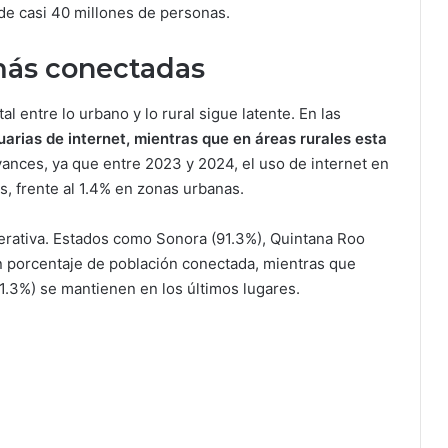
 de casi 40 millones de personas.
más conectadas
al entre lo urbano y lo rural sigue latente. En las
arias de internet, mientras que en áreas rurales esta
avances, ya que entre 2023 y 2024, el uso de internet en
, frente al 1.4% en zonas urbanas.
erativa. Estados como Sonora (91.3%), Quintana Roo
 porcentaje de población conectada, mientras que
1.3%) se mantienen en los últimos lugares.