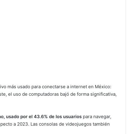
itivo más usado para conectarse a internet en México:
ste, el uso de computadoras bajó de forma significativa,
eno, usado por el 43.6% de los usuarios
para navegar,
specto a 2023. Las consolas de videojuegos también