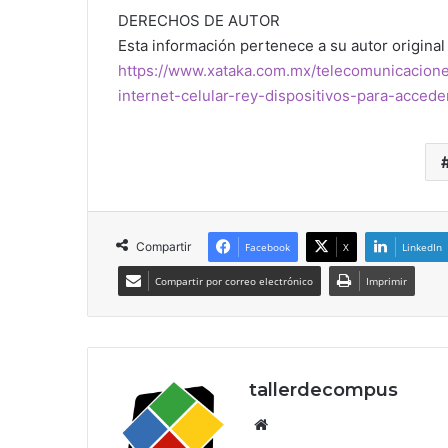
DERECHOS DE AUTOR
Esta información pertenece a su autor original 
https://www.xataka.com.mx/telecomunicacion
internet-celular-rey-dispositivos-para-accede
Compartir
Facebook
X
LinkedIn
Compartir por correo electrónico
Imprimir
tallerdecompus
Siti