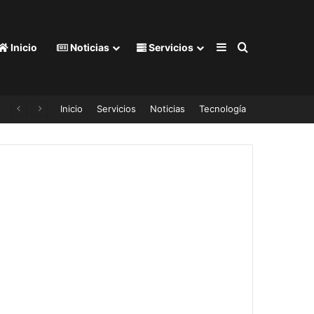
Barra lateral
Buscar por
Inicio
Noticias
Servicios
Inicio
Servicios
Noticias
Tecnología