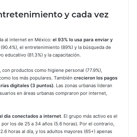
ntretenimiento y cada vez
da al internet en México:
el 93% lo usa para enviar y
s (90.4%), el entretenimiento (89%) y la búsqueda de
 educativo (81.3%) y la capacitación.
, con productos como higiene personal (77.9%),
) como los más populares. También
crecieron los pagos
rias digitales (3 puntos)
. Las zonas urbanas lideran
usuarios en áreas urbanas compraron por internet,
l día conectados a internet
. El grupo más activo es el
 por los de 25 a 34 años (5.6 horas). Por el contrario,
 2.6 horas al día, y los adultos mayores (65+) apenas