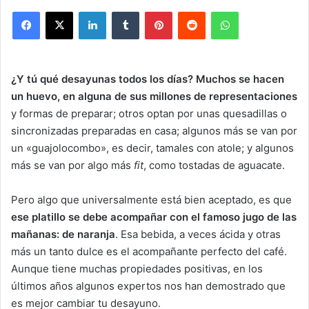
Facebook
X
LinkedIn
Tumblr
Pinterest
Reddit
WhatsApp
¿Y tú qué desayunas todos los días? Muchos se hacen
un huevo, en alguna de sus millones de representaciones
y formas de preparar; otros optan por unas quesadillas o
sincronizadas preparadas en casa; algunos más se van por
un «guajolocombo», es decir, tamales con atole; y algunos
más se van por algo más
fit
, como tostadas de aguacate.
Pero algo que universalmente está bien aceptado, es que
ese platillo se debe acompañar con el famoso jugo de las
mañanas: de naranja
. Esa bebida, a veces ácida y otras
más un tanto dulce es el acompañante perfecto del café.
Aunque tiene muchas propiedades positivas, en los
últimos años algunos expertos nos han demostrado que
es mejor cambiar tu desayuno.