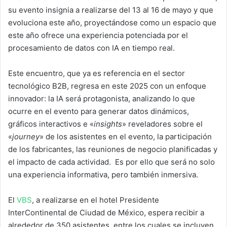
su evento insignia a realizarse del 13 al 16 de mayo y que
evoluciona este año, proyectándose como un espacio que
este año ofrece una experiencia potenciada por el
procesamiento de datos con IA en tiempo real.
Este encuentro, que ya es referencia en el sector
tecnológico B2B, regresa en este 2025 con un enfoque
innovador: la IA será protagonista, analizando lo que
ocurre en el evento para generar datos dinámicos,
gráficos interactivos e «
insights
» reveladores sobre el
«
journey
» de los asistentes en el evento, la participación
de los fabricantes, las reuniones de negocio planificadas y
el impacto de cada actividad. Es por ello que será no solo
una experiencia informativa, pero también inmersiva.
El
VBS
, a realizarse en el hotel Presidente
InterContinental de Ciudad de México, espera recibir a
alrededor de 350 asistentes, entre los cuales se incluyen