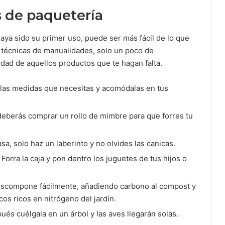
s de paquetería
haya sido su primer uso, puede ser más fácil de lo que
 técnicas de manualidades, solo un poco de
idad de aquellos productos que te hagan falta.
n las medidas que necesitas y acomódalas en tus
 deberás comprar un rollo de mimbre para que forres tu
sa, solo haz un laberinto y no olvides las canicas.
: Forra la caja y pon dentro los juguetes de tus hijos o
descompone fácilmente, añadiendo carbono al compost y
os ricos en nitrógeno del jardín.
pués cuélgala en un árbol y las aves llegarán solas.