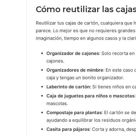
Cómo reutilizar las caja
Reutilizar tus cajas de cartón, cualquiera que 
parece. Lo mejor es que no requieres grandes
imaginación, tiempo en algunos casos y la clar
Organizador de cajones
: Solo recorta e
cajones.
Organizadores de mimbre
: En este caso
caja y tengas un bonito organizador.
Laberinto de cartón:
Si tienes niños en ca
Caja de juguetes para niños o mascotas
mascotas.
Compostaje para plantas
: El cartón se 
ayudando a equilibrar los residuos orgánic
Casita para pájaros
: Corta y adorna, des