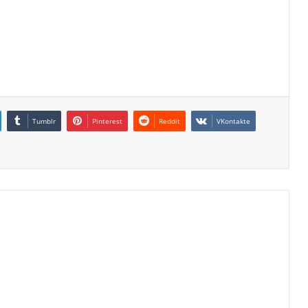
Tumblr
Pinterest
Reddit
VKontakte