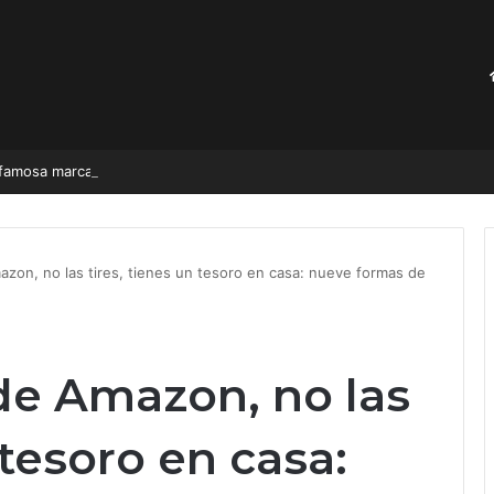
Retiran de forma URGENTE una famosa marca d
mazon, no las tires, tienes un tesoro en casa: nueve formas de
 de Amazon, no las
 tesoro en casa: