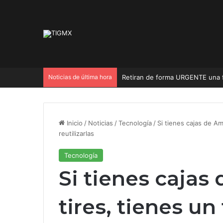
Noticias de última hora
Inicio
/
Noticias
/
Tecnología
/
Si tienes cajas de A
reutilizarlas
Tecnología
Si tienes cajas
tires, tienes un