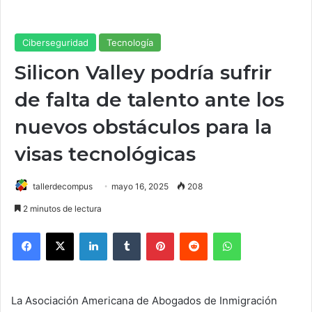
Ciberseguridad
Tecnología
Silicon Valley podría sufrir
de falta de talento ante los
nuevos obstáculos para la
visas tecnológicas
tallerdecompus
mayo 16, 2025
208
2 minutos de lectura
Facebook
X
LinkedIn
Tumblr
Pinterest
Reddit
WhatsApp
La Asociación Americana de Abogados de Inmigración