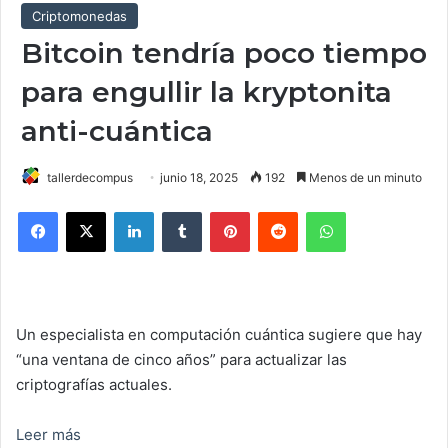
Criptomonedas
Bitcoin tendría poco tiempo
para engullir la kryptonita
anti-cuántica
tallerdecompus
junio 18, 2025
192
Menos de un minuto
Facebook
X
LinkedIn
Tumblr
Pinterest
Reddit
WhatsApp
Un especialista en computación cuántica sugiere que hay
“una ventana de cinco años” para actualizar las
criptografías actuales.
Leer más